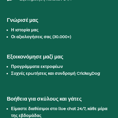
Γνώρισέ μας
Η ιστορία μας
Οι αξιολογήσεις σας (30.000+)
Εξοικονόμησε μαζί μας
Προγράμματα εκτροφέων
Συχνές ερωτήσεις και συνδρομή CricksyDog
Βοήθεια για σκύλους και γάτες
Είμαστε διαθέσιμοι στο live chat 24/7, κάθε μέρα
της εβδομάδας