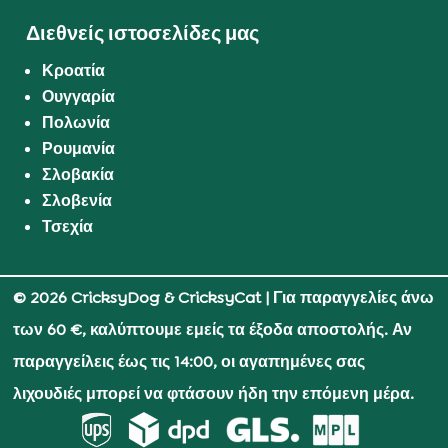
Διεθνείς ιστοσελίδες μας
Κροατία
Ουγγαρία
Πολωνία
Ρουμανία
Σλοβακία
Σλοβενία
Τσεχία
© 2026 CricksyDog & CricksyCat
| Για παραγγελίες άνω
των 60 €, καλύπτουμε εμείς τα έξοδα αποστολής. Αν
παραγγείλεις έως τις 14:00, οι αγαπημένες σας
λιχουδιές μπορεί να φτάσουν ήδη την επόμενη μέρα.