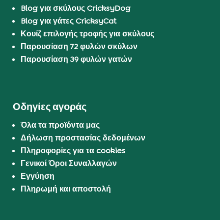
Blog για σκύλους CricksyDog
Blog για γάτες CricksyCat
Κουίζ επιλογής τροφής για σκύλους
Παρουσίαση 72 φυλών σκύλων
Παρουσίαση 39 φυλών γατών
Οδηγίες αγοράς
Όλα τα προϊόντα μας
Δήλωση προστασίας δεδομένων
Πληροφορίες για τα cookies
Γενικοί Όροι Συναλλαγών
Εγγύηση
Πληρωμή και αποστολή