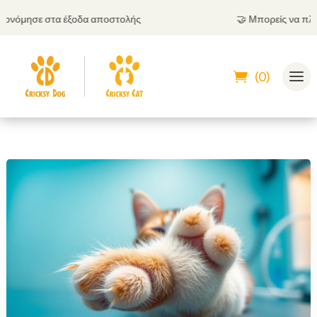
όμησε στα έξοδα αποστολής
🤝
Μπορείς να πληρώσε
(0)