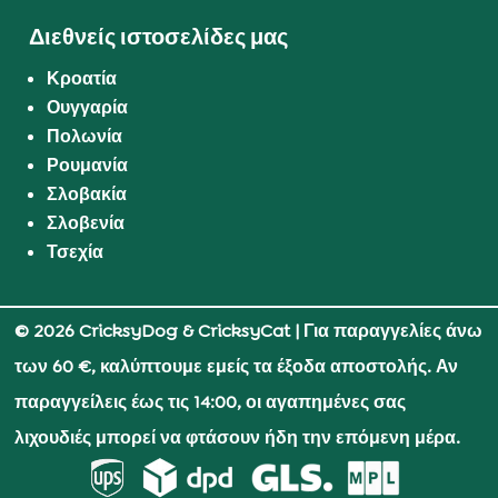
Διεθνείς ιστοσελίδες μας
Κροατία
Ουγγαρία
Πολωνία
Ρουμανία
Σλοβακία
Σλοβενία
Τσεχία
© 2026 CricksyDog & CricksyCat
| Για παραγγελίες άνω
των 60 €, καλύπτουμε εμείς τα έξοδα αποστολής. Αν
παραγγείλεις έως τις 14:00, οι αγαπημένες σας
λιχουδιές μπορεί να φτάσουν ήδη την επόμενη μέρα.