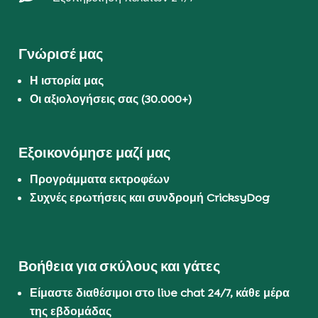
Γνώρισέ μας
Η ιστορία μας
Οι αξιολογήσεις σας (30.000+)
Εξοικονόμησε μαζί μας
Προγράμματα εκτροφέων
Συχνές ερωτήσεις και συνδρομή CricksyDog
Βοήθεια για σκύλους και γάτες
Είμαστε διαθέσιμοι στο live chat 24/7, κάθε μέρα
της εβδομάδας