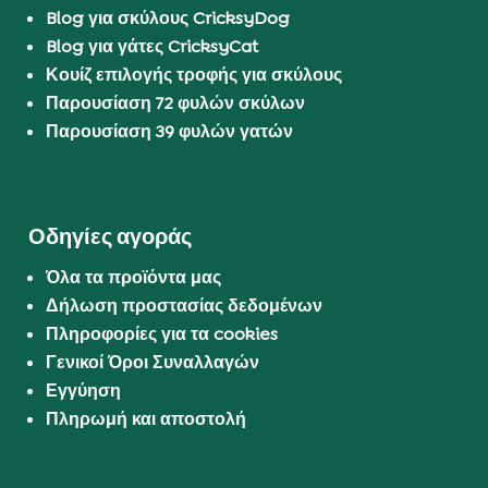
Blog για σκύλους CricksyDog
Blog για γάτες CricksyCat
Κουίζ επιλογής τροφής για σκύλους
Παρουσίαση 72 φυλών σκύλων
Παρουσίαση 39 φυλών γατών
Οδηγίες αγοράς
Όλα τα προϊόντα μας
Δήλωση προστασίας δεδομένων
Πληροφορίες για τα cookies
Γενικοί Όροι Συναλλαγών
Εγγύηση
Πληρωμή και αποστολή