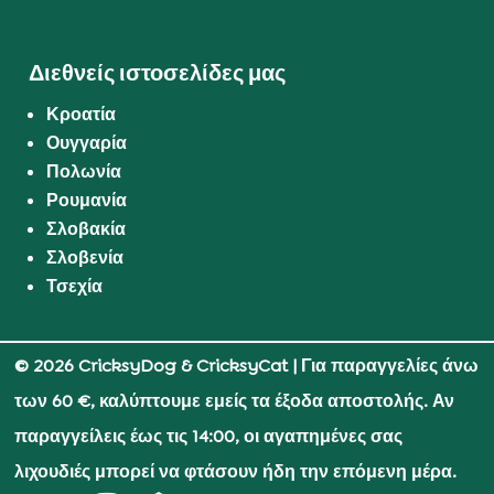
Διεθνείς ιστοσελίδες μας
Κροατία
Ουγγαρία
Πολωνία
Ρουμανία
Σλοβακία
Σλοβενία
Τσεχία
© 2026 CricksyDog & CricksyCat
| Για παραγγελίες άνω
των 60 €, καλύπτουμε εμείς τα έξοδα αποστολής. Αν
παραγγείλεις έως τις 14:00, οι αγαπημένες σας
λιχουδιές μπορεί να φτάσουν ήδη την επόμενη μέρα.