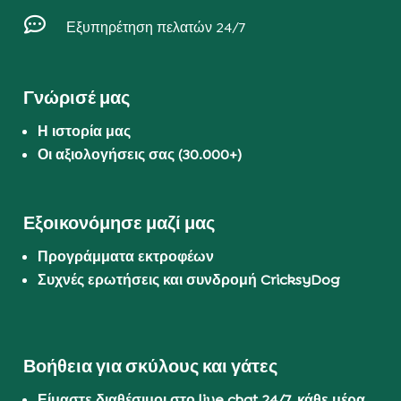

Εξυπηρέτηση πελατών 24/7
Γνώρισέ μας
Η ιστορία μας
Οι αξιολογήσεις σας (30.000+)
Εξοικονόμησε μαζί μας
Προγράμματα εκτροφέων
Συχνές ερωτήσεις και συνδρομή CricksyDog
Βοήθεια για σκύλους και γάτες
Είμαστε διαθέσιμοι στο live chat 24/7, κάθε μέρα