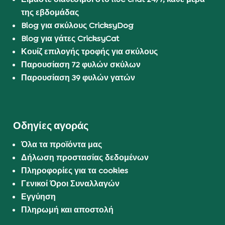
της εβδομάδας
Blog για σκύλους CricksyDog
Blog για γάτες CricksyCat
Κουίζ επιλογής τροφής για σκύλους
Παρουσίαση 72 φυλών σκύλων
Παρουσίαση 39 φυλών γατών
Οδηγίες αγοράς
Όλα τα προϊόντα μας
Δήλωση προστασίας δεδομένων
Πληροφορίες για τα cookies
Γενικοί Όροι Συναλλαγών
Εγγύηση
Πληρωμή και αποστολή