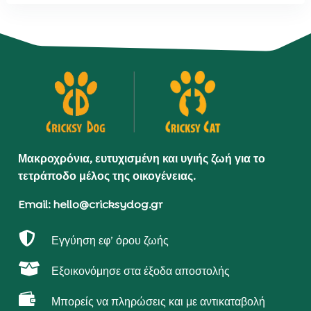
Μακροχρόνια, ευτυχισμένη και υγιής ζωή για το
τετράποδο μέλος της οικογένειας.
Email: hello@cricksydog.gr

Εγγύηση εφ’ όρου ζωής

Εξοικονόμησε στα έξοδα αποστολής

Μπορείς να πληρώσεις και με αντικαταβολή