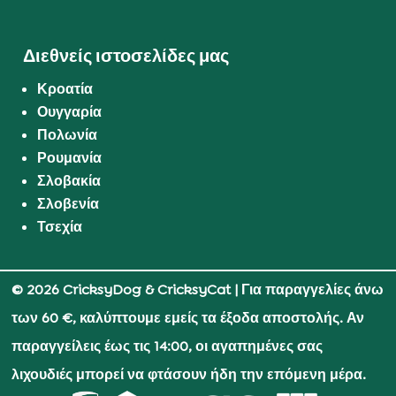
Διεθνείς ιστοσελίδες μας
Κροατία
Ουγγαρία
Πολωνία
Ρουμανία
Σλοβακία
Σλοβενία
Τσεχία
© 2026 CricksyDog & CricksyCat
| Για παραγγελίες άνω
των 60 €, καλύπτουμε εμείς τα έξοδα αποστολής. Αν
παραγγείλεις έως τις 14:00, οι αγαπημένες σας
λιχουδιές μπορεί να φτάσουν ήδη την επόμενη μέρα.