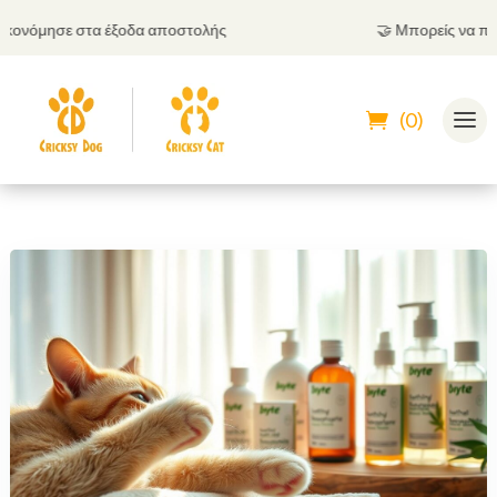
νόμησε στα έξοδα αποστολής
🤝
Μπορείς να πληρώσ
(0)