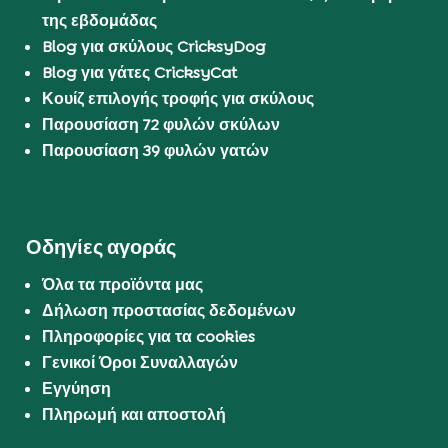
της εβδομάδας
Blog για σκύλους CricksyDog
Blog για γάτες CricksyCat
Κουίζ επιλογής τροφής για σκύλους
Παρουσίαση 72 φυλών σκύλων
Παρουσίαση 39 φυλών γατών
Οδηγίες αγοράς
Όλα τα προϊόντα μας
Δήλωση προστασίας δεδομένων
Πληροφορίες για τα cookies
Γενικοί Όροι Συναλλαγών
Εγγύηση
Πληρωμή και αποστολή