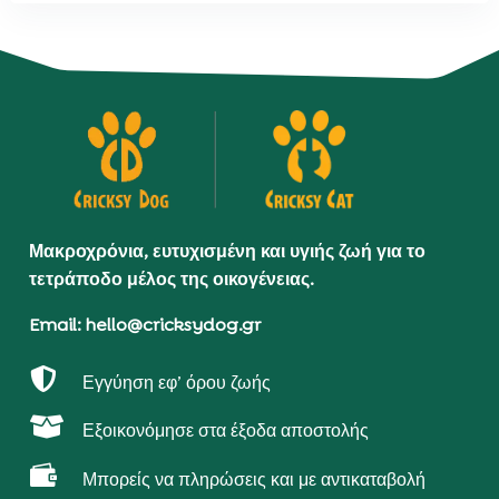
Μακροχρόνια, ευτυχισμένη και υγιής ζωή για το
τετράποδο μέλος της οικογένειας.
Email: hello@cricksydog.gr

Εγγύηση εφ’ όρου ζωής

Εξοικονόμησε στα έξοδα αποστολής

Μπορείς να πληρώσεις και με αντικαταβολή