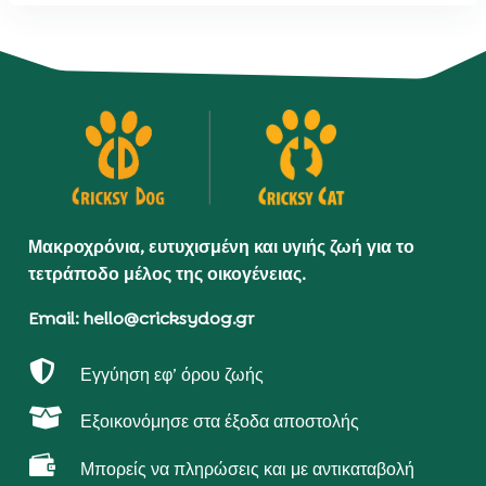
Μακροχρόνια, ευτυχισμένη και υγιής ζωή για το
τετράποδο μέλος της οικογένειας.
Email: hello@cricksydog.gr

Εγγύηση εφ’ όρου ζωής

Εξοικονόμησε στα έξοδα αποστολής

Μπορείς να πληρώσεις και με αντικαταβολή