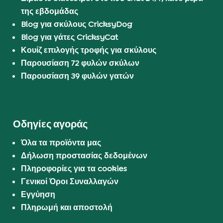
της εβδομάδας
Blog για σκύλους CricksyDog
Blog για γάτες CricksyCat
Κουίζ επιλογής τροφής για σκύλους
Παρουσίαση 72 φυλών σκύλων
Παρουσίαση 39 φυλών γατών
Οδηγίες αγοράς
Όλα τα προϊόντα μας
Δήλωση προστασίας δεδομένων
Πληροφορίες για τα cookies
Γενικοί Όροι Συναλλαγών
Εγγύηση
Πληρωμή και αποστολή