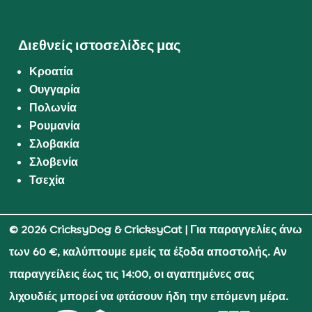
Διεθνείς ιστοσελίδες μας
Κροατία
Ουγγαρία
Πολωνία
Ρουμανία
Σλοβακία
Σλοβενία
Τσεχία
© 2026 CricksyDog & CricksyCat
| Για παραγγελίες άνω
των 60 €, καλύπτουμε εμείς τα έξοδα αποστολής. Αν
παραγγείλεις έως τις 14:00, οι αγαπημένες σας
λιχουδιές μπορεί να φτάσουν ήδη την επόμενη μέρα.