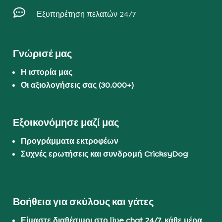

Εξυπηρέτηση πελατών 24/7
Γνώρισέ μας
Η ιστορία μας
Οι αξιολογήσεις σας (30.000+)
Εξοικονόμησε μαζί μας
Προγράμματα εκτροφέων
Συχνές ερωτήσεις και συνδρομή CricksyDog
Βοήθεια για σκύλους και γάτες
Είμαστε διαθέσιμοι στο live chat 24/7, κάθε μέρα