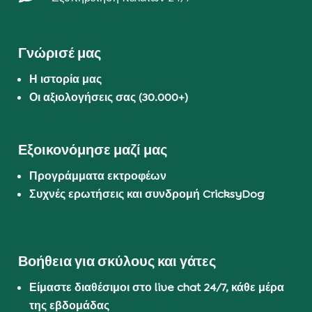
Γνώρισέ μας
Η ιστορία μας
Οι αξιολογήσεις σας (30.000+)
Εξοικονόμησε μαζί μας
Προγράμματα εκτροφέων
Συχνές ερωτήσεις και συνδρομή CricksyDog
Βοήθεια για σκύλους και γάτες
Είμαστε διαθέσιμοι στο live chat 24/7, κάθε μέρα
της εβδομάδας