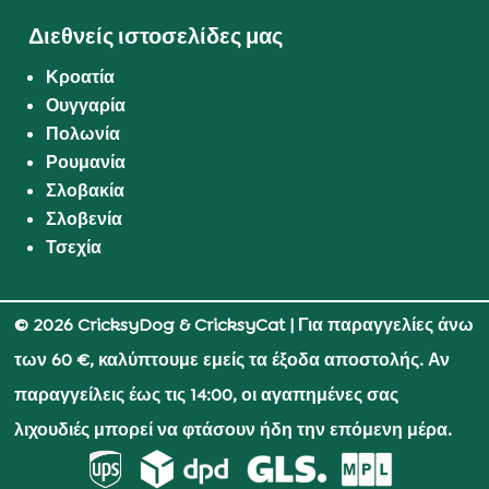
Διεθνείς ιστοσελίδες μας
Κροατία
Ουγγαρία
Πολωνία
Ρουμανία
Σλοβακία
Σλοβενία
Τσεχία
© 2026 CricksyDog & CricksyCat
| Για παραγγελίες άνω
των 60 €, καλύπτουμε εμείς τα έξοδα αποστολής. Αν
παραγγείλεις έως τις 14:00, οι αγαπημένες σας
λιχουδιές μπορεί να φτάσουν ήδη την επόμενη μέρα.