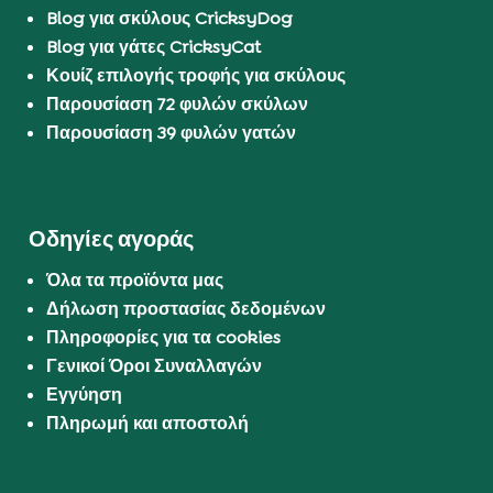
Blog για σκύλους CricksyDog
Blog για γάτες CricksyCat
Κουίζ επιλογής τροφής για σκύλους
Παρουσίαση 72 φυλών σκύλων
Παρουσίαση 39 φυλών γατών
Οδηγίες αγοράς
Όλα τα προϊόντα μας
Δήλωση προστασίας δεδομένων
Πληροφορίες για τα cookies
Γενικοί Όροι Συναλλαγών
Εγγύηση
Πληρωμή και αποστολή