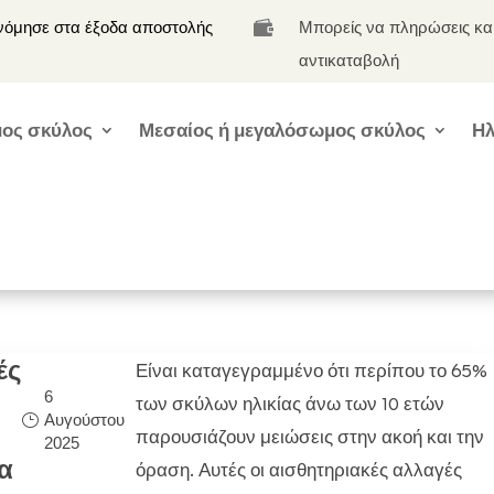
νόμησε στα έξοδα αποστολής
Μπορείς να πληρώσεις κα

αντικαταβολή
ος σκύλος
Μεσαίος ή μεγαλόσωμος σκύλος
Ηλ
ές
Είναι καταγεγραμμένο ότι περίπου το 65%
6
των σκύλων ηλικίας άνω των 10 ετών
Αυγούστου
παρουσιάζουν μειώσεις στην ακοή και την
2025
α
όραση. Αυτές οι αισθητηριακές αλλαγές