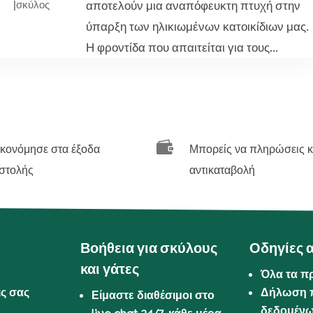
αποτελούν μια αναπόφευκτη πτυχή στην
|
σκύλος
ύπαρξη των ηλικιωμένων κατοικίδιων μας.
Η φροντίδα που απαιτείται για τους...

ικονόμησε στα έξοδα
Μπορείς να πληρώσεις κ
στολής
αντικαταβολή
Βοήθεια για σκύλους
Οδηγίες 
και γάτες
Όλα τα π
ις σας
Δήλωση 
Είμαστε διαθέσιμοι στο
δεδομέν