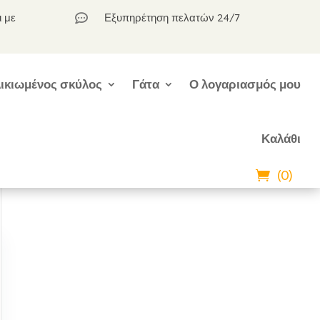
ι με
Εξυπηρέτηση πελατών 24/7

ικιωμένος σκύλος
Γάτα
Ο λογαριασμός μου
Καλάθι
(0)