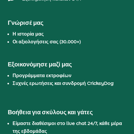
Γνώρισέ μας
Η ιστορία μας
Οι αξιολογήσεις σας (30.000+)
Εξοικονόμησε μαζί μας
Προγράμματα εκτροφέων
Συχνές ερωτήσεις και συνδρομή CricksyDog
Βοήθεια για σκύλους και γάτες
Είμαστε διαθέσιμοι στο live chat 24/7, κάθε μέρα
της εβδομάδας