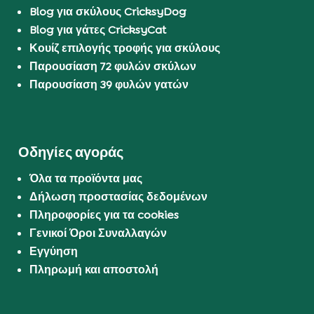
Blog για σκύλους CricksyDog
Blog για γάτες CricksyCat
Κουίζ επιλογής τροφής για σκύλους
Παρουσίαση 72 φυλών σκύλων
Παρουσίαση 39 φυλών γατών
Οδηγίες αγοράς
Όλα τα προϊόντα μας
Δήλωση προστασίας δεδομένων
Πληροφορίες για τα cookies
Γενικοί Όροι Συναλλαγών
Εγγύηση
Πληρωμή και αποστολή