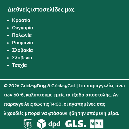
Διεθνείς ιστοσελίδες μας
Κροατία
Ουγγαρία
Πολωνία
Ρουμανία
Σλοβακία
Σλοβενία
Τσεχία
© 2026 CricksyDog & CricksyCat
| Για παραγγελίες άνω
των 60 €, καλύπτουμε εμείς τα έξοδα αποστολής. Αν
παραγγείλεις έως τις 14:00, οι αγαπημένες σας
λιχουδιές μπορεί να φτάσουν ήδη την επόμενη μέρα.