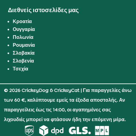
Διεθνείς ιστοσελίδες μας
Κροατία
Ουγγαρία
Πολωνία
Ρουμανία
Σλοβακία
Σλοβενία
Τσεχία
© 2026 CricksyDog & CricksyCat
| Για παραγγελίες άνω
των 60 €, καλύπτουμε εμείς τα έξοδα αποστολής. Αν
παραγγείλεις έως τις 14:00, οι αγαπημένες σας
λιχουδιές μπορεί να φτάσουν ήδη την επόμενη μέρα.