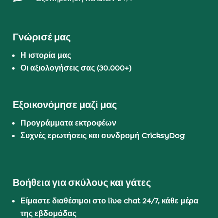
Γνώρισέ μας
Η ιστορία μας
Οι αξιολογήσεις σας (30.000+)
Εξοικονόμησε μαζί μας
Προγράμματα εκτροφέων
Συχνές ερωτήσεις και συνδρομή CricksyDog
Βοήθεια για σκύλους και γάτες
Είμαστε διαθέσιμοι στο live chat 24/7, κάθε μέρα
της εβδομάδας