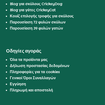
Blog για σκύλους CricksyDog
Blog για γάτες CricksyCat
Κουίζ επιλογής τροφής για σκύλους
Παρουσίαση 72 φυλών σκύλων
Παρουσίαση 39 φυλών γατών
Οδηγίες αγοράς
Όλα τα προϊόντα μας
Δήλωση προστασίας δεδομένων
Πληροφορίες για τα cookies
Γενικοί Όροι Συναλλαγών
Εγγύηση
Πληρωμή και αποστολή