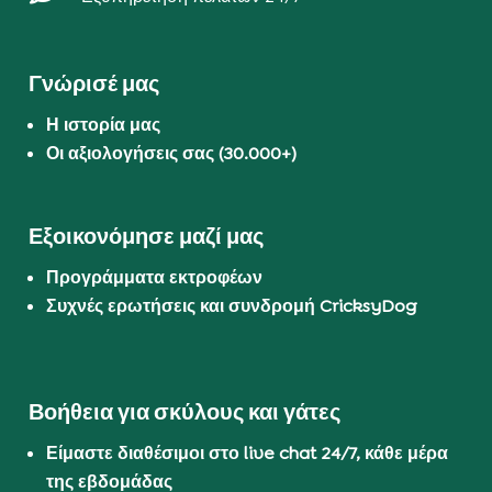
Γνώρισέ μας
Η ιστορία μας
Οι αξιολογήσεις σας (30.000+)
Εξοικονόμησε μαζί μας
Προγράμματα εκτροφέων
Συχνές ερωτήσεις και συνδρομή CricksyDog
Βοήθεια για σκύλους και γάτες
Είμαστε διαθέσιμοι στο live chat 24/7, κάθε μέρα
της εβδομάδας