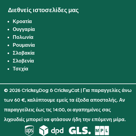
Διεθνείς ιστοσελίδες μας
Κροατία
Ουγγαρία
Πολωνία
Ρουμανία
Σλοβακία
Σλοβενία
Τσεχία
© 2026 CricksyDog & CricksyCat
| Για παραγγελίες άνω
των 60 €, καλύπτουμε εμείς τα έξοδα αποστολής. Αν
παραγγείλεις έως τις 14:00, οι αγαπημένες σας
λιχουδιές μπορεί να φτάσουν ήδη την επόμενη μέρα.