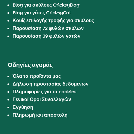
Blog για σκύλους CricksyDog
Blog για γάτες CricksyCat
Κουίζ επιλογής τροφής για σκύλους
Παρουσίαση 72 φυλών σκύλων
Παρουσίαση 39 φυλών γατών
Οδηγίες αγοράς
Όλα τα προϊόντα μας
Δήλωση προστασίας δεδομένων
Πληροφορίες για τα cookies
Γενικοί Όροι Συναλλαγών
Εγγύηση
Πληρωμή και αποστολή