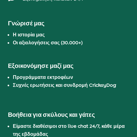
Γνώρισέ μας
Η ιστορία μας
Οι αξιολογήσεις σας (30.000+)
Εξοικονόμησε μαζί μας
Προγράμματα εκτροφέων
Συχνές ερωτήσεις και συνδρομή CricksyDog
Βοήθεια για σκύλους και γάτες
Είμαστε διαθέσιμοι στο live chat 24/7, κάθε μέρα
της εβδομάδας