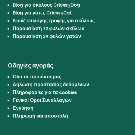
Blog για σκύλους CricksyDog
Blog για γάτες CricksyCat
Κουίζ επιλογής τροφής για σκύλους
Παρουσίαση 72 φυλών σκύλων
Παρουσίαση 39 φυλών γατών
Οδηγίες αγοράς
Όλα τα προϊόντα μας
Δήλωση προστασίας δεδομένων
Πληροφορίες για τα cookies
Γενικοί Όροι Συναλλαγών
Εγγύηση
Πληρωμή και αποστολή