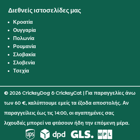
Διεθνείς ιστοσελίδες μας
Κροατία
Ουγγαρία
Πολωνία
Ρουμανία
Σλοβακία
Σλοβενία
Τσεχία
© 2026 CricksyDog & CricksyCat
| Για παραγγελίες άνω
των 60 €, καλύπτουμε εμείς τα έξοδα αποστολής. Αν
παραγγείλεις έως τις 14:00, οι αγαπημένες σας
λιχουδιές μπορεί να φτάσουν ήδη την επόμενη μέρα.