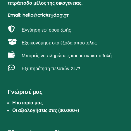
τετράποδο μέλος της οικογένειας.
Email: hello@cricksydog.gr

Εγγύηση εφ’ όρου ζωής

Εξοικονόμησε στα έξοδα αποστολής

Μπορείς να πληρώσεις και με αντικαταβολή

Εξυπηρέτηση πελατών 24/7
Γνώρισέ μας
Η ιστορία μας
Οι αξιολογήσεις σας (30.000+)