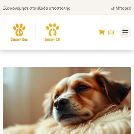
ικονόμησε στα έξοδα αποστολής
🤝
Μπορείς να πλη
(0)