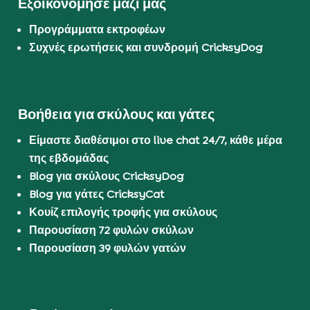
Εξοικονόμησε μαζί μας
Προγράμματα εκτροφέων
Συχνές ερωτήσεις και συνδρομή CricksyDog
Βοήθεια για σκύλους και γάτες
Είμαστε διαθέσιμοι στο live chat 24/7, κάθε μέρα
της εβδομάδας
Blog για σκύλους CricksyDog
Blog για γάτες CricksyCat
Κουίζ επιλογής τροφής για σκύλους
Παρουσίαση 72 φυλών σκύλων
Παρουσίαση 39 φυλών γατών