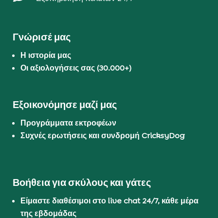
Γνώρισέ μας
Η ιστορία μας
Οι αξιολογήσεις σας (30.000+)
Εξοικονόμησε μαζί μας
Προγράμματα εκτροφέων
Συχνές ερωτήσεις και συνδρομή CricksyDog
Βοήθεια για σκύλους και γάτες
Είμαστε διαθέσιμοι στο live chat 24/7, κάθε μέρα
της εβδομάδας