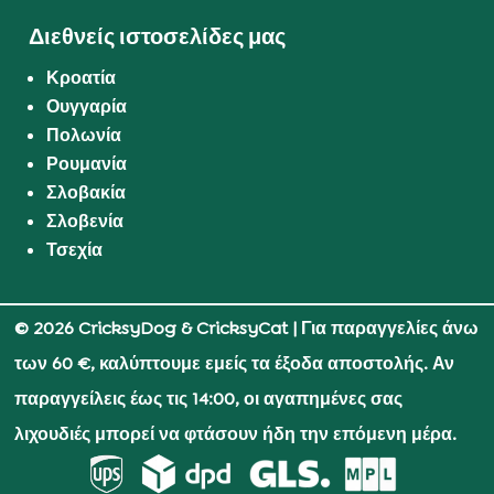
Διεθνείς ιστοσελίδες μας
Κροατία
Ουγγαρία
Πολωνία
Ρουμανία
Σλοβακία
Σλοβενία
Τσεχία
© 2026 CricksyDog & CricksyCat
| Για παραγγελίες άνω
των 60 €, καλύπτουμε εμείς τα έξοδα αποστολής. Αν
παραγγείλεις έως τις 14:00, οι αγαπημένες σας
λιχουδιές μπορεί να φτάσουν ήδη την επόμενη μέρα.