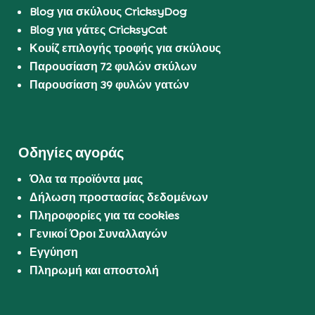
Blog για σκύλους CricksyDog
Blog για γάτες CricksyCat
Κουίζ επιλογής τροφής για σκύλους
Παρουσίαση 72 φυλών σκύλων
Παρουσίαση 39 φυλών γατών
Οδηγίες αγοράς
Όλα τα προϊόντα μας
Δήλωση προστασίας δεδομένων
Πληροφορίες για τα cookies
Γενικοί Όροι Συναλλαγών
Εγγύηση
Πληρωμή και αποστολή