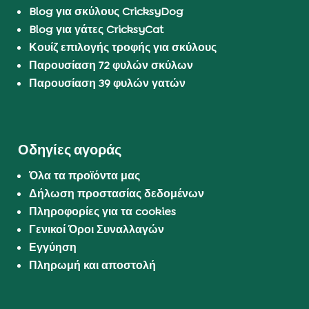
Blog για σκύλους CricksyDog
Blog για γάτες CricksyCat
Κουίζ επιλογής τροφής για σκύλους
Παρουσίαση 72 φυλών σκύλων
Παρουσίαση 39 φυλών γατών
Οδηγίες αγοράς
Όλα τα προϊόντα μας
Δήλωση προστασίας δεδομένων
Πληροφορίες για τα cookies
Γενικοί Όροι Συναλλαγών
Εγγύηση
Πληρωμή και αποστολή