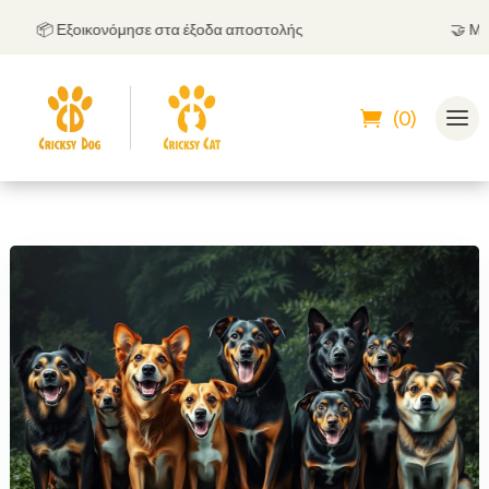
📦 Εξοικονόμησε στα έξοδα αποστολής
🤝
Μπορεί
(0)