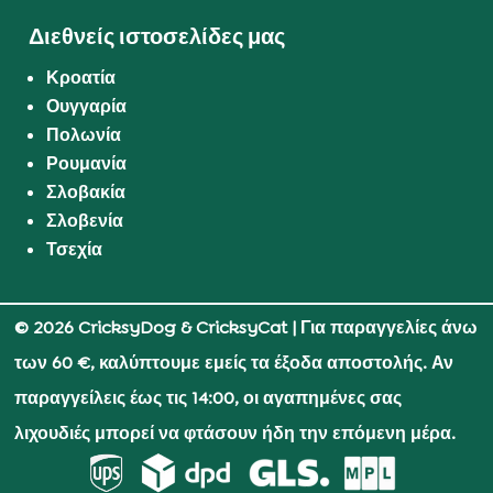
Διεθνείς ιστοσελίδες μας
Κροατία
Ουγγαρία
Πολωνία
Ρουμανία
Σλοβακία
Σλοβενία
Τσεχία
© 2026 CricksyDog & CricksyCat
| Για παραγγελίες άνω
των 60 €, καλύπτουμε εμείς τα έξοδα αποστολής. Αν
παραγγείλεις έως τις 14:00, οι αγαπημένες σας
λιχουδιές μπορεί να φτάσουν ήδη την επόμενη μέρα.