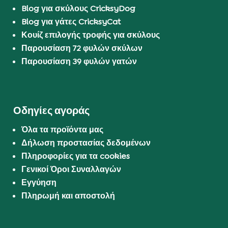
Blog για σκύλους CricksyDog
Blog για γάτες CricksyCat
Κουίζ επιλογής τροφής για σκύλους
Παρουσίαση 72 φυλών σκύλων
Παρουσίαση 39 φυλών γατών
Οδηγίες αγοράς
Όλα τα προϊόντα μας
Δήλωση προστασίας δεδομένων
Πληροφορίες για τα cookies
Γενικοί Όροι Συναλλαγών
Εγγύηση
Πληρωμή και αποστολή