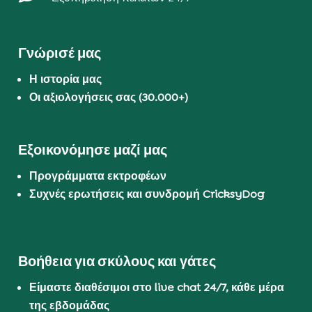
Γνώρισέ μας
Η ιστορία μας
Οι αξιολογήσεις σας (30.000+)
Εξοικονόμησε μαζί μας
Προγράμματα εκτροφέων
Συχνές ερωτήσεις και συνδρομή CricksyDog
Βοήθεια για σκύλους και γάτες
Είμαστε διαθέσιμοι στο live chat 24/7, κάθε μέρα
της εβδομάδας