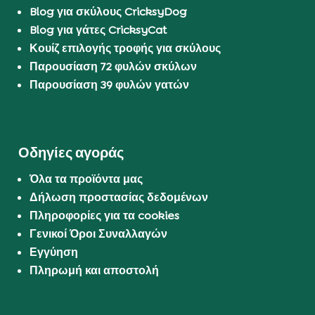
Blog για σκύλους CricksyDog
Blog για γάτες CricksyCat
Κουίζ επιλογής τροφής για σκύλους
Παρουσίαση 72 φυλών σκύλων
Παρουσίαση 39 φυλών γατών
Οδηγίες αγοράς
Όλα τα προϊόντα μας
Δήλωση προστασίας δεδομένων
Πληροφορίες για τα cookies
Γενικοί Όροι Συναλλαγών
Εγγύηση
Πληρωμή και αποστολή