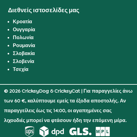
Διεθνείς ιστοσελίδες μας
Κροατία
Ουγγαρία
Πολωνία
Ρουμανία
Σλοβακία
Σλοβενία
Τσεχία
© 2026 CricksyDog & CricksyCat
| Για παραγγελίες άνω
των 60 €, καλύπτουμε εμείς τα έξοδα αποστολής. Αν
παραγγείλεις έως τις 14:00, οι αγαπημένες σας
λιχουδιές μπορεί να φτάσουν ήδη την επόμενη μέρα.