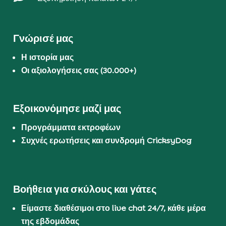
Γνώρισέ μας
Η ιστορία μας
Οι αξιολογήσεις σας (30.000+)
Εξοικονόμησε μαζί μας
Προγράμματα εκτροφέων
Συχνές ερωτήσεις και συνδρομή CricksyDog
Βοήθεια για σκύλους και γάτες
Είμαστε διαθέσιμοι στο live chat 24/7, κάθε μέρα
της εβδομάδας