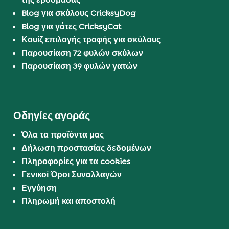
Blog για σκύλους CricksyDog
Blog για γάτες CricksyCat
Κουίζ επιλογής τροφής για σκύλους
Παρουσίαση 72 φυλών σκύλων
Παρουσίαση 39 φυλών γατών
Οδηγίες αγοράς
Όλα τα προϊόντα μας
Δήλωση προστασίας δεδομένων
Πληροφορίες για τα cookies
Γενικοί Όροι Συναλλαγών
Εγγύηση
Πληρωμή και αποστολή