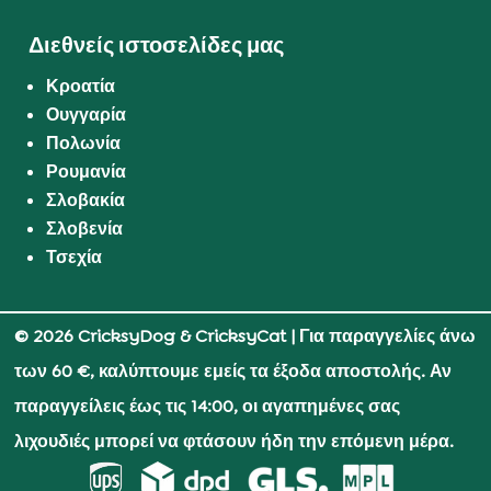
Διεθνείς ιστοσελίδες μας
Κροατία
Ουγγαρία
Πολωνία
Ρουμανία
Σλοβακία
Σλοβενία
Τσεχία
© 2026 CricksyDog & CricksyCat
| Για παραγγελίες άνω
των 60 €, καλύπτουμε εμείς τα έξοδα αποστολής. Αν
παραγγείλεις έως τις 14:00, οι αγαπημένες σας
λιχουδιές μπορεί να φτάσουν ήδη την επόμενη μέρα.