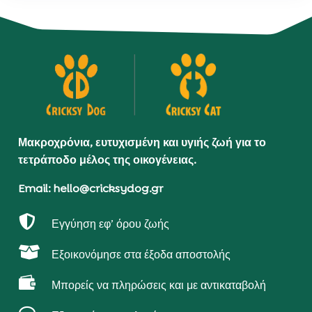
Μακροχρόνια, ευτυχισμένη και υγιής ζωή για το
τετράποδο μέλος της οικογένειας.
Email: hello@cricksydog.gr

Εγγύηση εφ’ όρου ζωής

Εξοικονόμησε στα έξοδα αποστολής

Μπορείς να πληρώσεις και με αντικαταβολή