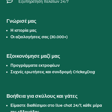

Εξυπηρέτηση πελατών 24/7
Γνώρισέ μας
Η ιστορία μας
Οι αξιολογήσεις σας (30.000+)
Εξοικονόμησε μαζί μας
Προγράμματα εκτροφέων
Συχνές ερωτήσεις και συνδρομή CricksyDog
Βοήθεια για σκύλους και γάτες
Είμαστε διαθέσιμοι στο live chat 24/7, κάθε μέρα
της εβδομάδας