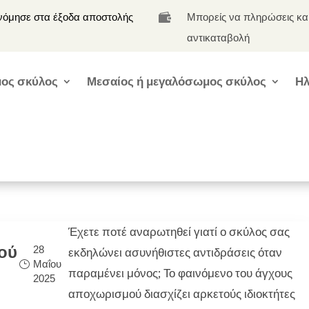
νόμησε στα έξοδα αποστολής
Μπορείς να πληρώσεις κα

αντικαταβολή
ος σκύλος
Μεσαίος ή μεγαλόσωμος σκύλος
Ηλ
Έχετε ποτέ αναρωτηθεί γιατί ο σκύλος σας
ού
28
εκδηλώνει ασυνήθιστες αντιδράσεις όταν
Μαΐου
παραμένει μόνος; Το φαινόμενο του άγχους
2025
αποχωρισμού διασχίζει αρκετούς ιδιοκτήτες