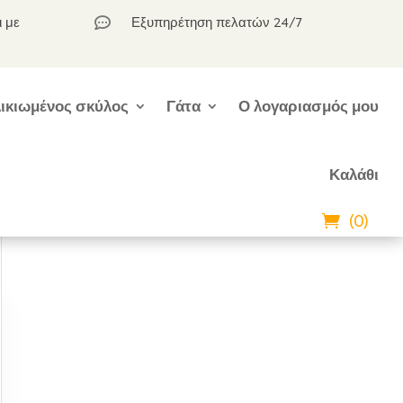
ι με
Εξυπηρέτηση πελατών 24/7

ικιωμένος σκύλος
Γάτα
Ο λογαριασμός μου
Καλάθι
(0)