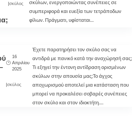
σκύλων, ενεργοποιώντας συνέπειες σε
|
σκύλος
συμπεριφορά και ευεξία των τετράποδων
α;
φίλων. Πράγματι, υφίσταται...
Έχετε παρατηρήσει τον σκύλο σας να
16
ού
αντιδρά με πανικό κατά την αναχώρησή σας
Απριλίου
–
Τι εξηγεί την έντονη αντίδραση ορισμένων
2025
σκύλων στην απουσία μας;Το άγχος
αποχωρισμού αποτελεί μια κατάσταση που
|
σκύλος
μπορεί να προκαλέσει σοβαρές συνέπειες
στον σκύλο και στον ιδιοκτήτη....