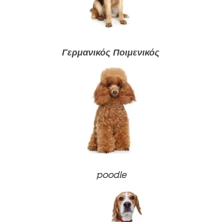
Γερμανικός Ποιμενικός
Ξηρές τροφές
Σάλτσα
⚽ ΠΟΔΟΣΦΑΙΡΙΚΟ ΠΑΚΕΤΟ
Υγρές τροφές (κονσέρβες)
Ξηρές τροφές
⚽ ΠΟΔΟΣΦΑΙΡΙΚΟ ΠΑΚΕΤΟ
Λιχουδιές
Σάλτσα
Ξηρές τροφές
Ξηρές τροφές
Συμπληρώματα διατροφής και βιταμίνες
Υγρές τροφές (κονσέρβες)
poodle
Σάλτσα
Σάλτσα
Ξηρές τροφές
Προϊόντα περιποίησης
Λιχουδιές
Υγρές τροφές (κονσέρβες)
Υγρές τροφές (κονσέρβες)
Υγρές τροφές
Προϊόντα οδοντιατρικής φροντίδας
Λιχουδιές
Λιχουδιές
Άμμοι γάτας
Συμπληρώματα διατροφής και βιταμίνες
Προϊόντα οδοντιατρικής φροντίδας
Προϊόντα οδοντιατρικής φροντίδας