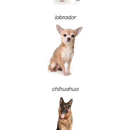
labrador
chihuahua