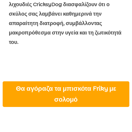
λιχουδιές CricksyDog διασφαλίζουν ότι ο
σκύλος σας λαμβάνει καθημερινά την
απαραίτητη διατροφή, συμβάλλοντας
μακροπρόθεσμα στην υγεία και τη ζωτικότητά
του.
Θα αγόραζα τα μπισκότα Friky με
σολομό