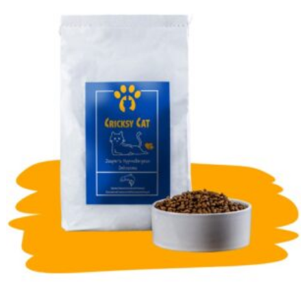
through
29,99 €