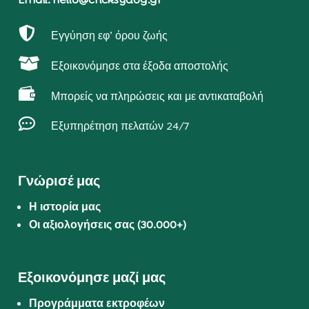

Εγγύηση εφ’ όρου ζωής

Εξοικονόμησε στα έξοδα αποστολής

Μπορείς να πληρώσεις και με αντικαταβολή

Εξυπηρέτηση πελατών 24/7
Γνώρισέ μας
Η ιστορία μας
Οι αξιολογήσεις σας (30.000+)
Εξοικονόμησε μαζί μας
Προγράμματα εκτροφέων