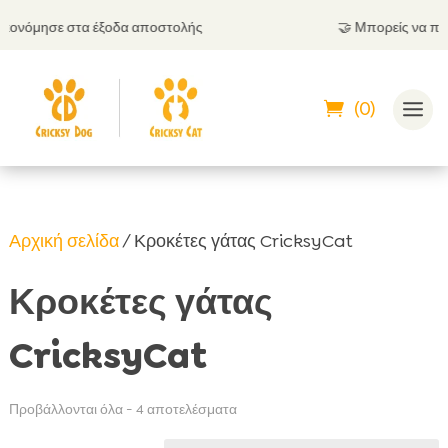
μησε στα έξοδα αποστολής
🤝
Μπορείς να πληρώσει
(0)
Αρχική σελίδα
/ Κροκέτες γάτας CricksyCat
Κροκέτες γάτας
CricksyCat
Προβάλλονται όλα - 4 αποτελέσματα