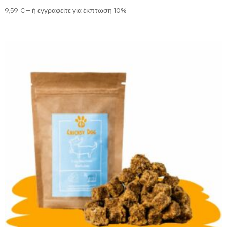
9,59
€
—
ή εγγραφείτε για έκπτωση
10%