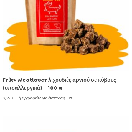
Προϊόντα περιποίησης
Προϊόντα περιποίησης
Friky Meatlover λιχουδιές αρνιού σε κύβους
(υποαλλεργικά) – 100 g
9,59
€
—
ή εγγραφείτε για έκπτωση
10%