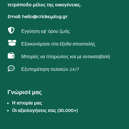
τετράποδο μέλος της οικογένειας.
Email: hello@cricksydog.gr

Εγγύηση εφ’ όρου ζωής

Εξοικονόμησε στα έξοδα αποστολής

Μπορείς να πληρώσεις και με αντικαταβολή

Εξυπηρέτηση πελατών 24/7
Γνώρισέ μας
Η ιστορία μας
Οι αξιολογήσεις σας (30.000+)