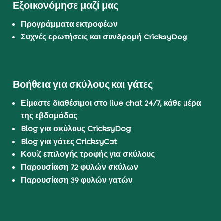
Εξοικονόμησε μαζί μας
Προγράμματα εκτροφέων
Συχνές ερωτήσεις και συνδρομή CricksyDog
Βοήθεια για σκύλους και γάτες
Είμαστε διαθέσιμοι στο live chat 24/7, κάθε μέρα
της εβδομάδας
Blog για σκύλους CricksyDog
Blog για γάτες CricksyCat
Κουίζ επιλογής τροφής για σκύλους
Παρουσίαση 72 φυλών σκύλων
Παρουσίαση 39 φυλών γατών