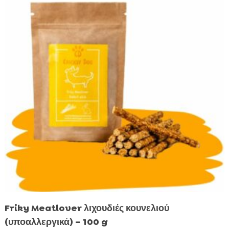
Friky Meatlover λιχουδιές κουνελιού
(υποαλλεργικά) – 100 g