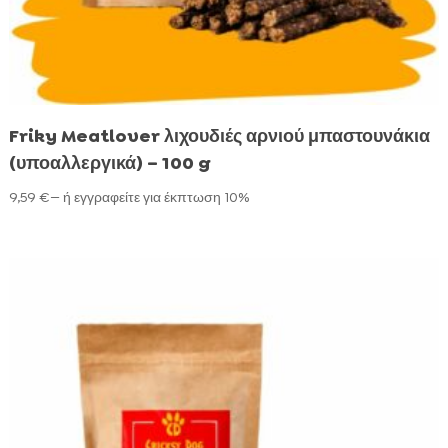
Friky Meatlover λιχουδιές αρνιού μπαστουνάκια
(υποαλλεργικά) – 100 g
Ξηρές τροφές
9,59
€
—
ή εγγραφείτε για έκπτωση
10%
Σάλτσα
⚽ ΠΟΔΟΣΦΑΙΡΙΚΟ ΠΑΚΕΤΟ
Υγρές τροφές (κονσέρβες)
Ξηρές τροφές
⚽ ΠΟΔΟΣΦΑΙΡΙΚΟ ΠΑΚΕΤΟ
Λιχουδιές
Σάλτσα
Ξηρές τροφές
Ξηρές τροφές
Συμπληρώματα διατροφής και βιταμίνες
Υγρές τροφές (κονσέρβες)
Σάλτσα
Σάλτσα
Ξηρές τροφές
Προϊόντα περιποίησης
Λιχουδιές
Υγρές τροφές (κονσέρβες)
Υγρές τροφές (κονσέρβες)
Υγρές τροφές
Προϊόντα οδοντιατρικής φροντίδας
Λιχουδιές
Λιχουδιές
Άμμοι γάτας
Συμπληρώματα διατροφής και βιταμίνες
Προϊόντα οδοντιατρικής φροντίδας
Προϊόντα οδοντιατρικής φροντίδας
Προϊόντα περιποίησης
Συμπληρώματα διατροφής και βιταμίνες
Συμπληρώματα διατροφής και βιταμίνες