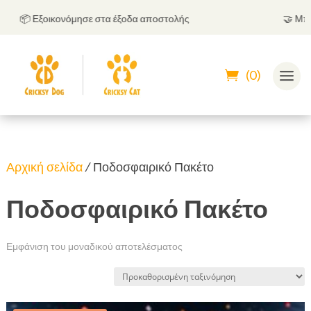
📦 Εξοικονόμησε στα έξοδα αποστολής
🤝
Μπορείς 
(0)
Αρχική σελίδα
/ Ποδοσφαιρικό Πακέτο
Ποδοσφαιρικό Πακέτο
Εμφάνιση του μοναδικού αποτελέσματος