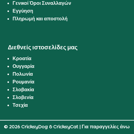
Γενικοί Όροι Συναλλαγών
Εγγύηση
Πληρωμή και αποστολή
Διεθνείς ιστοσελίδες μας
Κροατία
Ουγγαρία
Πολωνία
Ρουμανία
Σλοβακία
Σλοβενία
Τσεχία
© 2026 CricksyDog & CricksyCat
| Για παραγγελίες άνω