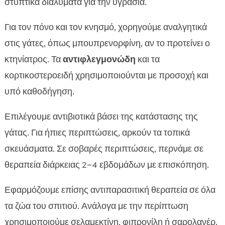
στυπτικά διαλύματα για την υγρασία.
Για τον πόνο και τον κνησμό, χορηγούμε αναλγητικά
στις γάτες, όπως μπουπρενορφίνη, αν το προτείνει ο
κτηνίατρος. Τα
αντιφλεγμονώδη
και τα
κορτικοστεροειδή χρησιμοποιούνται με προσοχή και
υπό καθοδήγηση.
Επιλέγουμε αντιβιοτικά βάσει της κατάστασης της
γάτας. Για ήπιες περιπτώσεις, αρκούν τα τοπικά
σκευάσματα. Σε σοβαρές περιπτώσεις, περνάμε σε
θεραπεία διάρκειας 2–4 εβδομάδων με επισκόπηση.
Εφαρμόζουμε επίσης αντιπαρασιτική θεραπεία σε όλα
τα ζώα του σπιτιού. Ανάλογα με την περίπτωση
χρησιμοποιούμε σελαμεκτίνη, φιπρονίλη ή σαρολανέρ.