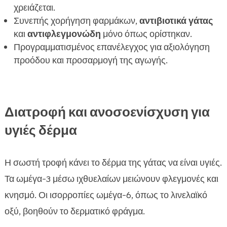
χρειάζεται.
Συνεπής χορήγηση φαρμάκων,
αντιβιοτικά γάτας
και
αντιφλεγμονώδη
μόνο όπως ορίστηκαν.
Προγραμματισμένος επανέλεγχος για αξιολόγηση
προόδου και προσαρμογή της αγωγής.
Διατροφή και ανοσοενίσχυση για
υγιές δέρμα
Η σωστή τροφή κάνει το δέρμα της γάτας να είναι υγιές.
Τα ωμέγα-3 μέσω ιχθυελαίων μειώνουν φλεγμονές και
κνησμό. Οι ισορροπίες ωμέγα-6, όπως το λινελαϊκό
οξύ, βοηθούν το δερματικό φράγμα.