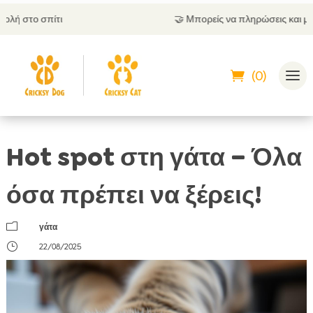
🤝
Μπορείς να πληρώσεις και με αντικαταβολή
(0)
Hot spot στη γάτα – Όλα
όσα πρέπει να ξέρεις!
m
γάτα
}
22/08/2025