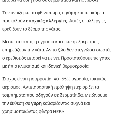
μπορεί να οδηγήσει σε δερματίτιδα και hot spots.
Την άνοιξη και το φθινόπωρο, η
γύρη
και τα ακάρεα
προκαλούν
εποχικές αλλεργίες
. Αυτές οι αλλεργίες
ερεθίζουν το δέρμα της γάτας.
Μέσα στο σπίτι, η υγρασία και η κακή εξαερισμός
επηρεάζουν την γάτα. Αν το ζώο δεν στεγνώσει σωστά,
ο ερεθισμός μπορεί να μείνει. Προστατεύουμε τις γάτες
με ήπιο κλιματισμό και ιδανική θερμοκρασία.
Στόχος είναι η ισορροπία: 40–55% υγρασία, τακτικός
αερισμός. Αντιπαρασιτική πρόληψη περιορίζει τα
τσιμπήματα που οδηγούν σε δερματίτιδα. Μειώνουμε
την έκθεση σε
γύρη
καθαρίζοντας συχνά και
χρησιμοποιώντας φίλτρα HEPA.