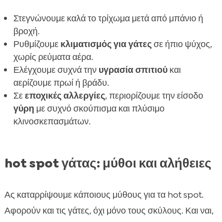
Στεγνώνουμε καλά το τρίχωμα μετά από μπάνιο ή
βροχή.
Ρυθμίζουμε
κλιματισμός για γάτες
σε ήπιο ψύχος,
χωρίς ρεύματα αέρα.
Ελέγχουμε συχνά την
υγρασία σπιτιού
και
αερίζουμε πρωί ή βράδυ.
Σε
εποχικές αλλεργίες
, περιορίζουμε την είσοδο
γύρη
με συχνό σκούπισμα και πλύσιμο
κλινοσκεπασμάτων.
hot spot γάτας: μύθοι και αλήθειες
Ας καταρρίψουμε κάποιους μύθους για τα hot spot.
Αφορούν και τις γάτες, όχι μόνο τους σκύλους. Και ναι,