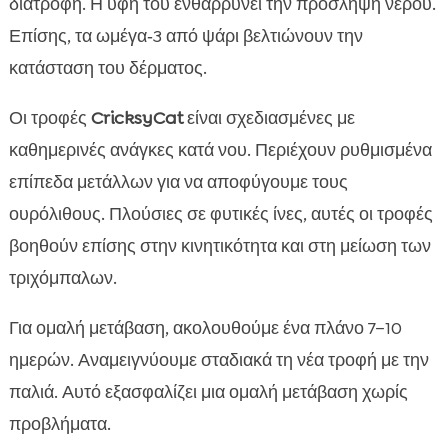
διατροφή. Η υφή του ενθαρρύνει την πρόσληψη νερού.
Επίσης, τα ωμέγα‑3 από ψάρι βελτιώνουν την
κατάσταση του δέρματος.
Οι τροφές
CricksyCat
είναι σχεδιασμένες με
καθημερινές ανάγκες κατά νου. Περιέχουν ρυθμισμένα
επίπεδα μετάλλων για να αποφύγουμε τους
ουρόλιθους. Πλούσιες σε φυτικές ίνες, αυτές οι τροφές
βοηθούν επίσης στην κινητικότητα και στη μείωση των
τριχόμπαλων.
Για ομαλή μετάβαση, ακολουθούμε ένα πλάνο 7–10
ημερών. Αναμειγνύουμε σταδιακά τη νέα τροφή με την
παλιά. Αυτό εξασφαλίζει μια ομαλή μετάβαση χωρίς
προβλήματα.