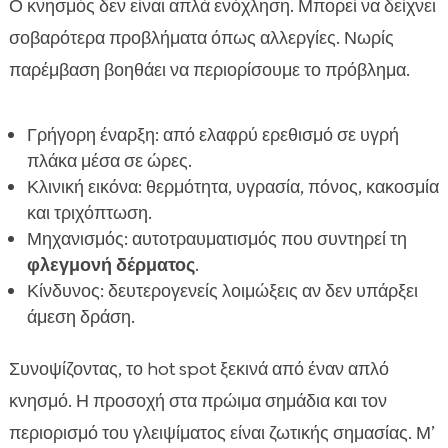
Ο κνησμός δεν είναι απλά ενόχληση. Μπορεί να δείχνει
σοβαρότερα προβλήματα όπως αλλεργίες. Νωρίς
παρέμβαση βοηθάει να περιορίσουμε το πρόβλημα.
Γρήγορη έναρξη: από ελαφρύ ερεθισμό σε υγρή
πλάκα μέσα σε ώρες.
Κλινική εικόνα: θερμότητα, υγρασία, πόνος, κακοσμία
και τριχόπτωση.
Μηχανισμός: αυτοτραυματισμός που συντηρεί τη
φλεγμονή δέρματος
.
Κίνδυνος: δευτερογενείς λοιμώξεις αν δεν υπάρξει
άμεση δράση.
Συνοψίζοντας, το hot spot ξεκινά από έναν απλό
κνησμό. Η προσοχή στα πρώιμα σημάδια και τον
περιορισμό του γλειψίματος είναι ζωτικής σημασίας. Μ’