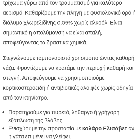
τρίχωμα γύρω από τον τραυματισμό για καλύτερο
αερισμό. Καθαρίζουμε την πληγή με φυσιολογικό ορό ή
διάλυμα χλωρεξιδίνης 0,05% χωρίς αλκοόλ. Είναι
σημαντικό η απολύμανση να είναι απαλή,
αποφεύγοντας τα δραστικά χημικά.
Στεγνώνουμε ταμποναριστά χρησιμοποιώντας καθαρή
γάζα. Φροντίζουμε να κρατάμε την περιοχή καθαρή και
στεγνή. Αποφεύγουμε να χρησιμοποιούμε
κορτικοστεροειδή ή αντιβιοτικές αλοιφές χωρίς οδηγία
από τον κτηνίατρο.
Παρατηρούμε για πυρετό, λήθαργο ή γρήγορη
εξάπλωση της βλάβης.
Ενισχύουμε την προστασία με
κολάρο Ελισάβετ
αν
η γάτα επιμένει να γλείφει.