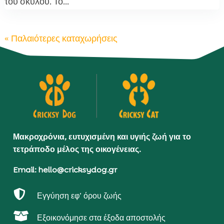
του σκύλου. Το...
« Παλαιότερες καταχωρήσεις
Μακροχρόνια, ευτυχισμένη και υγιής ζωή για το
τετράποδο μέλος της οικογένειας.
Email: hello@cricksydog.gr

Εγγύηση εφ’ όρου ζωής

Εξοικονόμησε στα έξοδα αποστολής