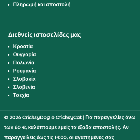
Πληρωμή και αποστολή
Διεθνείς ιστοσελίδες μας
Κροατία
Ουγγαρία
Πολωνία
Ρουμανία
Σλοβακία
Σλοβενία
Τσεχία
© 2026 CricksyDog & CricksyCat
| Για παραγγελίες άνω
των 60 €, καλύπτουμε εμείς τα έξοδα αποστολής. Αν
παραγγείλεις έως τις 14:00, οι αγαπημένες σας