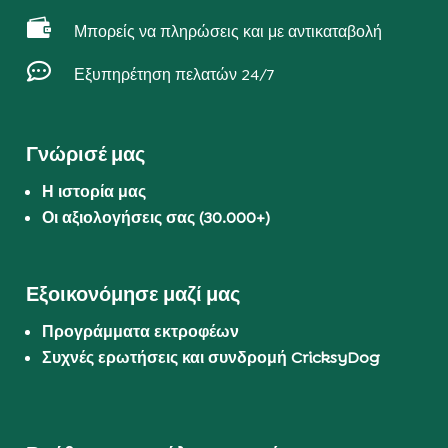

Μπορείς να πληρώσεις και με αντικαταβολή

Εξυπηρέτηση πελατών 24/7
Γνώρισέ μας
Η ιστορία μας
Οι αξιολογήσεις σας (30.000+)
Εξοικονόμησε μαζί μας
Προγράμματα εκτροφέων
Συχνές ερωτήσεις και συνδρομή CricksyDog