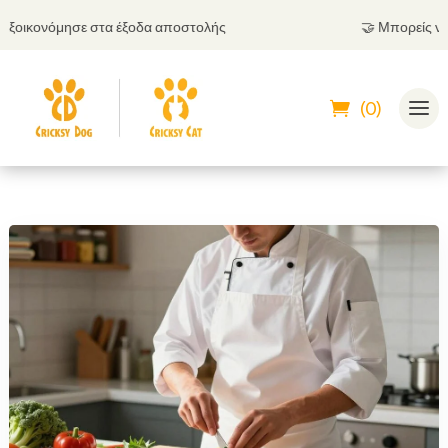
 στα έξοδα αποστολής
🤝
Μπορείς να πληρώσεις κα
(0)