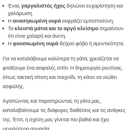
Ένας
γαργαλιστός ήχος
δηλώνει ευχαρίστηση και
χαλάρωση.
Η
ανασηκωμένη ουρά
εκφράζει εμπιστοσύνη.
Τα
κλειστά μάτια και το αργό κλείσιμο
σημαίνουν
ότι είναι χαλαρή και άνετη.
Η
φουσκωμένη ουρά
δείχνει φόβο ή αμυντικότητα.
Για να καταλάβουμε καλύτερα τη γάτα, χρειάζεται να
φτιάξουμε ένα ασφαλές σπίτι. Η δημιουργία ρουτίνας,
όπως τακτική σίτιση και παιχνίδι, τη κάνει να νιώθει
ασφαλής.
Αγαπώντας και παρατηρώντας τη γάτα μας,
καταλαβαίνουμε τις διάφορες διαθέσεις και τις ανάγκες
της. Έτσι, η σχέση μας γίνεται πιο βαθιά και έχει
μεγαλύτερη σημασία.