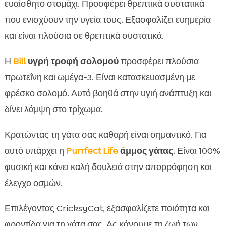
ευαίσθητο στομάχι. Προσφέρει θρεπτικά συστατικά
που ενισχύουν την υγεία τους. Εξασφαλίζει ευημερία
και είναι πλούσια σε θρεπτικά συστατικά.
Η
Bill
υγρή τροφή σολομού
προσφέρει πλούσια
πρωτεΐνη και ωμέγα-3. Είναι κατασκευασμένη με
φρέσκο σολομό. Αυτό βοηθά στην υγιή ανάπτυξη και
δίνει λάμψη στο τρίχωμα.
Κρατώντας τη γάτα σας καθαρή είναι σημαντικό. Για
αυτό υπάρχει η
Purrfect Life
άμμος γάτας
. Είναι 100%
φυσική και κάνει καλή δουλειά στην απορρόφηση και
έλεγχο οσμών.
Επιλέγοντας CricksyCat, εξασφαλίζετε ποιότητα και
φροντίδα για τη γάτα σας. Ας κάνουμε τη ζωή των