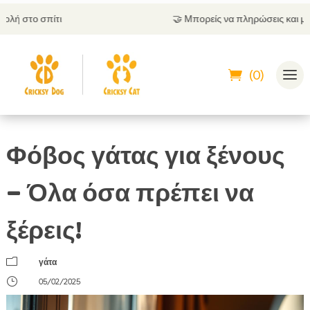
🤝
Μπορείς να πληρώσεις και με αντικαταβολή
(0)
Φόβος γάτας για ξένους
– Όλα όσα πρέπει να
ξέρεις!
m
γάτα
}
05/02/2025