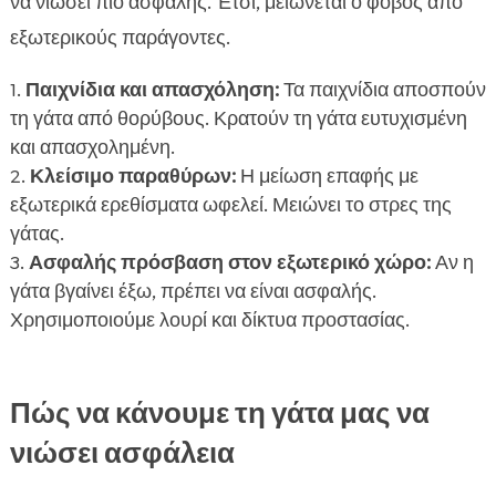
να νιώσει πιο ασφαλής. Έτσι, μειώνεται ο φόβος από
εξωτερικούς παράγοντες.
Παιχνίδια και απασχόληση:
Τα παιχνίδια αποσπούν
τη γάτα από θορύβους. Κρατούν τη γάτα ευτυχισμένη
και απασχολημένη.
Κλείσιμο παραθύρων:
Η μείωση επαφής με
εξωτερικά ερεθίσματα ωφελεί. Μειώνει το στρες της
γάτας.
Ασφαλής πρόσβαση στον εξωτερικό χώρο:
Αν η
γάτα βγαίνει έξω, πρέπει να είναι ασφαλής.
Χρησιμοποιούμε λουρί και δίκτυα προστασίας.
Πώς να κάνουμε τη γάτα μας να
νιώσει ασφάλεια