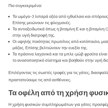
Πιο συγκεκριμένα:
Τα ωμέγα-3 λιπαρά οξέα από ιχθυέλαιο και σπόρους 
Επίσης μειώνουν τις φλεγμονές.
Τα αντιοξειδωτικά όπως η βιταμίνη Ε και η βιταμίνη
στην υγιή διατροφή της.
Οι υψηλής ποιότητας πρωτεΐνες από κοτόπουλο, μοσχ
μάζας. Επίσης βελτιώνουν την ευεξία της.
Τα πράσινα λαχανικά και τα μπλε-μώβ φρούτα είναι 
το ανοσοποιητικό σύστημα και βοηθούν στην υγιή δι
Επιλέγοντας τις σωστές τροφές για τις γάτες, διασφαλίζ
προστατεύουμε τις από ασθένειες.
Τα οφέλη από τη χρήση φυ
Η χρήση φυσικών συμπληρωμάτων για γάτες προσφέρ