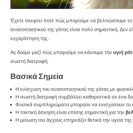
Έχετε σκεφτεί ποτέ πώς μπορούμε να βελτιώσουμε το 
ανοσοποιητικού της γάτας είναι πολύ σημαντική. Δεν εί
ευχαρίστηση της.
Ας δούμε μαζί πώς μπορούμε να κάνουμε την
υγιή γάτ
σωστή διατροφή.
Βασικά Σημεία
Η ενίσχυση του ανοσοποιητικού της γάτας με φυσικές
Η σωστή διατροφή συμβάλλει καθοριστικά σε ένα δ
Φυσικά συμπληρώματα μπορούν να ενισχύσουν το α
Η τακτική άσκηση είναι επίσης σημαντική για την
βε
Η μείωση του άγχους επηρεάζει θετικά την υγεία της