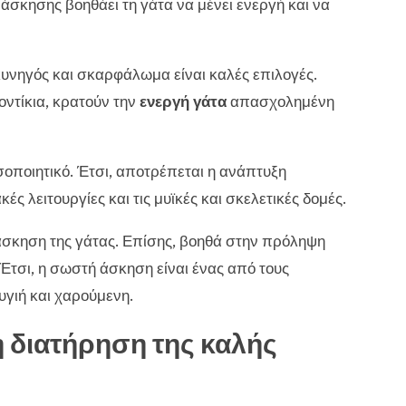
σκησης βοηθάει τη γάτα να μένει ενεργή και να
 κυνηγός και σκαρφάλωμα είναι καλές επιλογές.
ντίκια, κρατούν την
ενεργή γάτα
απασχολημένη
οσοποιητικό. Έτσι, αποτρέπεται η ανάπτυξη
ς λειτουργίες και τις μυϊκές και σκελετικές δομές.
ν άσκηση της γάτας. Επίσης, βοηθά στην πρόληψη
 Έτσι, η σωστή άσκηση είναι ένας από τους
υγιή και χαρούμενη.
η διατήρηση της καλής