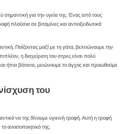
 σημαντική για την υγεία της. Ένας από τους
οφή πλούσια σε βιταμίνες και αντιοξειδωτικά
τική. Παίζοντας μαζί με τη γάτα, βελτιώνουμε την
ιπλέον, η διαχείριση του στρες είναι πολύ
αι ήπια βότανα, μειώνουμε το άγχος και προωθούμε
νίσχυση του
αντικό να της δίνουμε υγιεινή τροφή. Αυτή η τροφή
 το ανοσοποιητικό της.