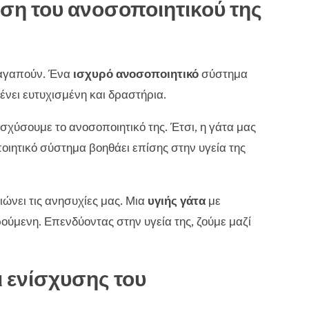
χυση του ανοσοποιητικού της
α αγαπούν. Ένα
ισχυρό ανοσοποιητικό
σύστημα
μένει ευτυχισμένη και δραστήρια.
ισχύσουμε το ανοσοποιητικό της. Έτσι, η γάτα μας
ποιητικό σύστημα βοηθάει επίσης στην υγεία της
ώνει τις ανησυχίες μας. Μια
υγιής γάτα
με
ρούμενη. Επενδύοντας στην υγεία της, ζούμε μαζί
ι ενίσχυσης του