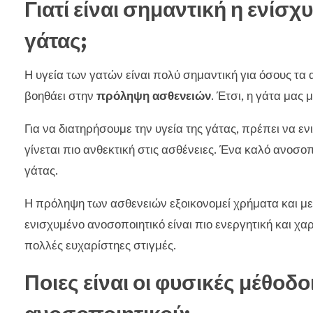
Γιατί είναι σημαντική η ενίσ
γάτας;
Η υγεία των γατών είναι πολύ σημαντική για όσους τ
βοηθάει στην
πρόληψη ασθενειών
. Έτσι, η γάτα μας 
Για να διατηρήσουμε την υγεία της γάτας, πρέπει να εν
γίνεται πιο ανθεκτική στις ασθένειες. Ένα καλό ανοσο
γάτας.
Η πρόληψη των ασθενειών εξοικονομεί χρήματα και μει
ενισχυμένο ανοσοποιητικό είναι πιο ενεργητική και χα
πολλές ευχαρίστηες στιγμές.
Ποιες είναι οι φυσικές μέθοδο