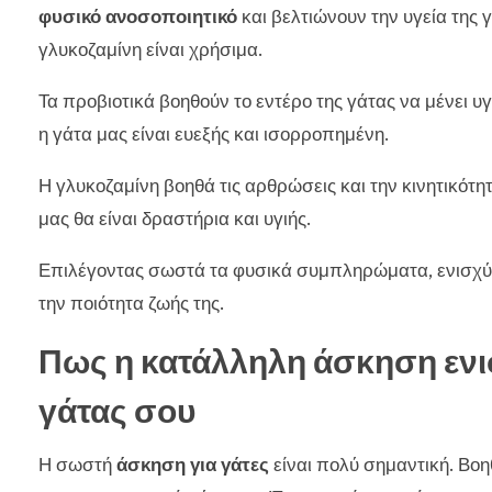
φυσικό ανοσοποιητικό
και βελτιώνουν την υγεία της
γλυκοζαμίνη είναι χρήσιμα.
Τα προβιοτικά βοηθούν το εντέρο της γάτας να μένει υγ
η γάτα μας είναι ευεξής και ισορροπημένη.
Η γλυκοζαμίνη βοηθά τις αρθρώσεις και την κινητικότη
μας θα είναι δραστήρια και υγιής.
Επιλέγοντας σωστά τα φυσικά συμπληρώματα, ενισχύου
την ποιότητα ζωής της.
Πως η κατάλληλη άσκηση ενισ
γάτας σου
Η σωστή
άσκηση για γάτες
είναι πολύ σημαντική. Βοη