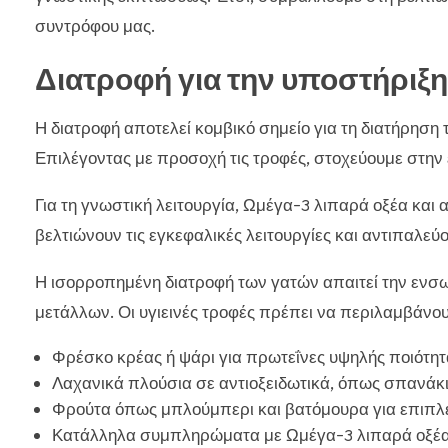
συντρόφου μας.
Διατροφή για την υποστήριξη
Η διατροφή αποτελεί κομβικό σημείο για τη διατήρηση τ
Επιλέγοντας με προσοχή τις τροφές, στοχεύουμε στην 
Για τη γνωστική λειτουργία, Ωμέγα-3 λιπαρά οξέα και α
βελτιώνουν τις εγκεφαλικές λειτουργίες και αντιπαλεύ
Η ισορροπημένη διατροφή των γατών απαιτεί την ενσ
μετάλλων. Οι υγιεινές τροφές πρέπει να περιλαμβάνου
Φρέσκο κρέας ή ψάρι για πρωτεΐνες υψηλής ποιότητ
Λαχανικά πλούσια σε αντιοξειδωτικά, όπως σπανάκι
Φρούτα όπως μπλούμπερι και βατόμουρα για επιπλέ
Κατάλληλα συμπληρώματα με Ωμέγα-3 λιπαρά οξέα α