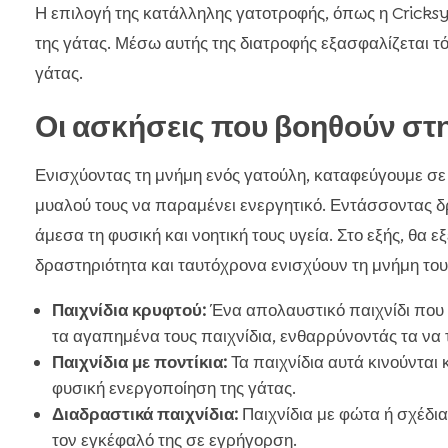
Η επιλογή της κατάλληλης γατοτροφής, όπως η Cricksy
της γάτας. Μέσω αυτής της διατροφής εξασφαλίζεται τό
γάτας.
Οι ασκήσεις που βοηθούν στ
Ενισχύοντας τη μνήμη ενός γατούλη, καταφεύγουμε σε 
μυαλού τους να παραμένει ενεργητικό. Εντάσσοντας δ
άμεσα τη φυσική και νοητική τους υγεία. Στο εξής, θ
δραστηριότητα και ταυτόχρονα ενισχύουν τη μνήμη του
Παιχνίδια κρυφτού:
Ένα απολαυστικό παιχνίδι που ε
τα αγαπημένα τους παιχνίδια, ενθαρρύνοντάς τα να 
Παιχνίδια με ποντίκια:
Τα παιχνίδια αυτά κινούνται 
φυσική ενεργοποίηση της γάτας.
Διαδραστικά παιχνίδια:
Παιχνίδια με φώτα ή σχέδια
τον εγκέφαλό της σε εγρήγορση.