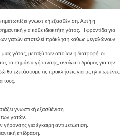
ντιμετωπίζει γνωστική εξασθένιση. Αυτή η
μαντική για κάθε ιδιοκτήτη γάτας. Η φροντίδα για
μένων γατών αποτελεί πρόκληση καθώς μεγαλώνουν.
ιας γάτας, μεταξύ των οποίων η διατροφή, οι
τας τα σημάδια γήρανσης, ανοίγει ο δρόμος για την
δώ θα εξετάσουμε τις προκλήσεις για τις ηλικιωμένες
α τους.
άζει γνωστική εξασθένιση.
ς των γατών.
 γήρανσης για έγκαιρη αντιμετώπιση.
μαντική επίδραση.