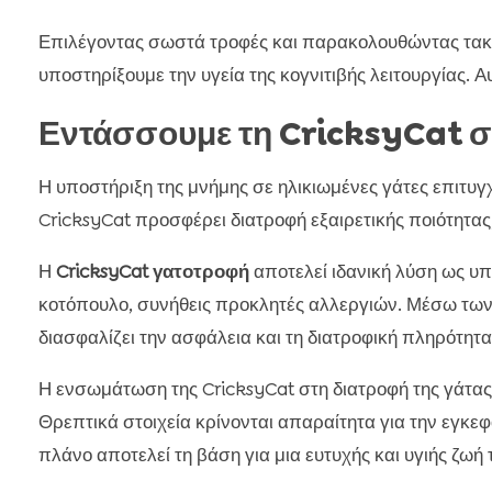
Επιλέγοντας σωστά τροφές και παρακολουθώντας τακτικ
υποστηρίξουμε την υγεία της κογνιτιβής λειτουργίας. Αυ
Εντάσσουμε τη CricksyCat σ
Η υποστήριξη της μνήμης σε ηλικιωμένες γάτες επιτυ
CricksyCat προσφέρει διατροφή εξαιρετικής ποιότητας,
Η
CricksyCat γατοτροφή
αποτελεί ιδανική λύση ως υπ
κοτόπουλο, συνήθεις προκλητές αλλεργιών. Μέσω των
διασφαλίζει την ασφάλεια και τη διατροφική πληρότητα
Η ενσωμάτωση της CricksyCat στη διατροφή της γάτας
Θρεπτικά στοιχεία κρίνονται απαραίτητα για την εγκεφα
πλάνο αποτελεί τη βάση για μια ευτυχής και υγιής ζωή 