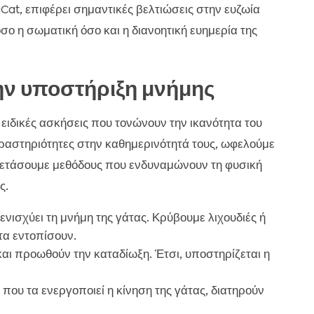
Cat, επιφέρει σημαντικές βελτιώσεις στην ευζωία
σο η σωματική όσο και η διανοητική ευημερία της
ην υποστήριξη μνήμης
ειδικές ασκήσεις που τονώνουν την ικανότητα του
ραστηριότητες στην καθημερινότητά τους, ωφελούμε
α εξετάσουμε μεθόδους που ενδυναμώνουν τη φυσική
ς.
νισχύει τη μνήμη της γάτας. Κρύβουμε λιχουδιές ή
τα εντοπίσουν.
και προωθούν την καταδίωξη. Έτσι, υποστηρίζεται η
 που τα ενεργοποιεί η κίνηση της γάτας, διατηρούν