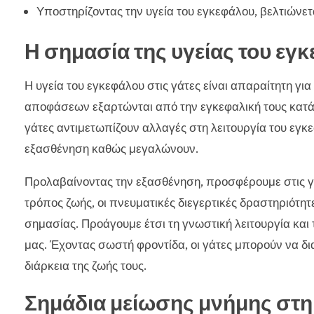
Υποστηρίζοντας την υγεία του εγκεφάλου, βελτιώνετα
Η σημασία της υγείας του εγ
Η υγεία του εγκεφάλου στις γάτες είναι απαραίτητη για
αποφάσεων εξαρτώνται από την εγκεφαλική τους κατά
γάτες αντιμετωπίζουν αλλαγές στη λειτουργία του εγκ
εξασθένηση καθώς μεγαλώνουν.
Προλαβαίνοντας την εξασθένηση, προσφέρουμε στις γ
τρόπος ζωής, οι πνευματικές διεγερτικές δραστηριότητ
σημασίας. Προάγουμε έτσι τη γνωστική λειτουργία κα
μας. Έχοντας σωστή φροντίδα, οι γάτες μπορούν να δι
διάρκεια της ζωής τους.
Σημάδια μείωσης μνήμης στη