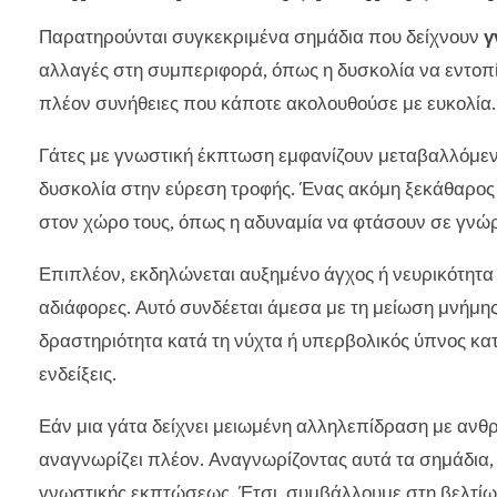
Παρατηρούνται συγκεκριμένα σημάδια που δείχνουν
γ
αλλαγές στη συμπεριφορά, όπως η δυσκολία να εντοπίσ
πλέον συνήθειες που κάποτε ακολουθούσε με ευκολία.
Γάτες με γνωστική έκπτωση εμφανίζουν μεταβαλλόμενε
δυσκολία στην εύρεση τροφής. Ένας ακόμη ξεκάθαρος
στον χώρο τους, όπως η αδυναμία να φτάσουν σε γνώρ
Επιπλέον, εκδηλώνεται αυξημένο άγχος ή νευρικότητα
αδιάφορες. Αυτό συνδέεται άμεσα με τη μείωση μνήμη
δραστηριότητα κατά τη νύχτα ή υπερβολικός ύπνος κατά
ενδείξεις.
Εάν μια γάτα δείχνει μειωμένη αλληλεπίδραση με ανθρ
αναγνωρίζει πλέον. Αναγνωρίζοντας αυτά τα σημάδια,
γνωστικής εκπτώσεως. Έτσι, συμβάλλουμε στη βελτίωσ