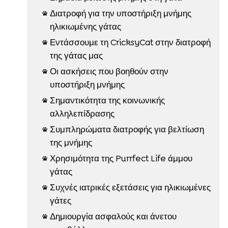
Διατροφή για την υποστήριξη μνήμης

ηλικιωμένης γάτας
Εντάσσουμε τη CricksyCat στην διατροφή

της γάτας μας
Οι ασκήσεις που βοηθούν στην

υποστήριξη μνήμης
Σημαντικότητα της κοινωνικής

αλληλεπίδρασης
Συμπληρώματα διατροφής για βελτίωση

της μνήμης
Χρησιμότητα της Purrfect Life άμμου

γάτας
Συχνές ιατρικές εξετάσεις για ηλικιωμένες

γάτες
Δημιουργία ασφαλούς και άνετου
