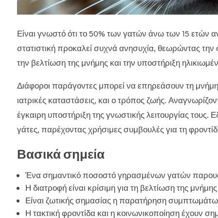
Είναι γνωστό ότι το 50% των γατών άνω των 15 ετών α
στατιστική προκαλεί συχνά ανησυχία, θεωρώντας την ση
την βελτίωση της μνήμης και την υποστήριξη ηλικιω
Διάφοροι παράγοντες μπορεί να επηρεάσουν τη μνήμη μ
ιατρικές καταστάσεις, και ο τρόπος ζωής. Αναγνωρίζον
έγκαιρη υποστήριξη της γνωστικής λειτουργίας τους. Ε
γάτες, παρέχοντας χρήσιμες συμβουλές για τη φροντίδ
Βασικά σημεία
Ένα σημαντικό ποσοστό γηρασμένων γατών παρουσι
Η διατροφή είναι κρίσιμη για τη βελτίωση της μνήμη
Είναι ζωτικής σημασίας η παρατήρηση συμπτωμάτων
Η τακτική φροντίδα και η κοινωνικοποίηση έχουν ση