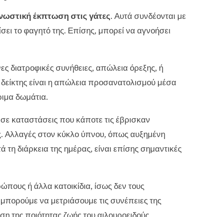
νωστική έκπτωση στις γάτες
. Αυτά συνδέονται με
ει το φαγητό της. Επίσης, μπορεί να αγνοήσει
ς διατροφικές συνήθειες, απώλεια όρεξης, ή
 δείκτης είναι η απώλεια προσανατολισμού μέσα
ιμα δωμάτια.
 σε καταστάσεις που κάποτε τις έβρισκαν
ς. Αλλαγές στον κύκλο ύπνου, όπως αυξημένη
 τη διάρκεια της ημέρας, είναι επίσης σημαντικές
ώπους ή άλλα κατοικίδια, ίσως δεν τους
 μπορούμε να μετριάσουμε τις συνέπειες της
η της ποιότητας ζωής του αιλουροειδούς