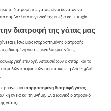
ά τη διατροφή της γάτας, είναι δυνατόν να
τό συμβάλλει στη γενική της ευεξία και ευτυχία.
την διατροφή της γάτας μας
γχάνεται μέσω μιας ισορροπημένης διατροφής. Η
 σχεδιασμένη για τις μεγαλύτερες γάτες.
οαλλεργική επιλογή. Απουσιάζουν ο σιτάρι και το
 ασφαλών και φυσικών συστατικών, η CricksyCat
.
 προάγει μια
ισορροπημένη διατροφή γάτας
.
λική υγεία και τη μνήμη. Ένα ιδανικό διατροφικό
της γάτας.