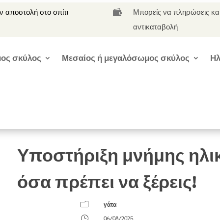
 αποστολή στο σπίτι
Μπορείς να πληρώσεις κα

αντικαταβολή
ος σκύλος
Μεσαίος ή μεγαλόσωμος σκύλος
Ηλ
Υποστήριξη μνήμης ηλι
όσα πρέπει να ξέρεις!
m
γάτα
}
06/08/2025