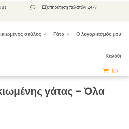
ι με
Εξυπηρέτηση πελατών 24/7

ικιωμένος σκύλος
Γάτα
Ο λογαριασμός μου
Καλάθι
(0)
κιωμένης γάτας – Όλα