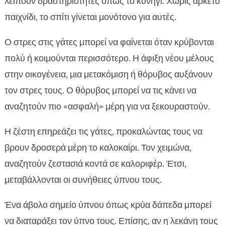
λείπουν δραστηριότητες όπως το κυνήγι. Χωρίς αρκετό
παιχνίδι, το σπίτι γίνεται μονότονο για αυτές.
Ο στρες στις γάτες μπορεί να φαίνεται όταν κρύβονται
πολύ ή κοιμούνται περισσότερο. Η άφιξη νέου μέλους
στην οικογένεια, μια μετακόμιση ή θόρυβος αυξάνουν
τον στρες τους. Ο θόρυβος μπορεί να τις κάνει να
αναζητούν πιο «ασφαλή» μέρη για να ξεκουραστούν.
Η ζέστη επηρεάζει τις γάτες, προκαλώντας τους να
βρουν δροσερά μέρη το καλοκαίρι. Τον χειμώνα,
αναζητούν ζεστασιά κοντά σε καλοριφέρ. Έτσι,
μεταβάλλονται οι συνήθειες ύπνου τους.
Ένα άβολο σημείο ύπνου όπως κρύα δάπεδα μπορεί
να διαταράξει τον ύπνο τους. Επίσης, αν η λεκάνη τους