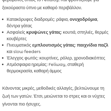
ξεκούραστο ύπνο με καθαρό περιβάλλον.
Κατακόρυφες διαδρομές: ράφια,
ονυχοδρόμια
,
δέντρα γάτας
Ασφαλείς
κρυψώνες γάτας
: κουτιά, σπηλιές, θερμές
κουβέρτες
Πνευματικός
εμπλουτισμός γάτας
:
παιχνίδια παζλ
και slow feeders
Έλεγχος φωτός: κουρτίνες, ρόλερ, χρονοδιακόπτες
Ατμόσφαιρα ηρεμίας: Feliway, σταθερή
θερμοκρασία, καθαρή άμμος
Κάνοντας μικρές, μεθοδικές αλλαγές, βελτιώνουμε τη
ζωή των γατών. Έτσι, μειώνεται το στρες και οι νύχτες
γίνονται πιο ήσυχες.