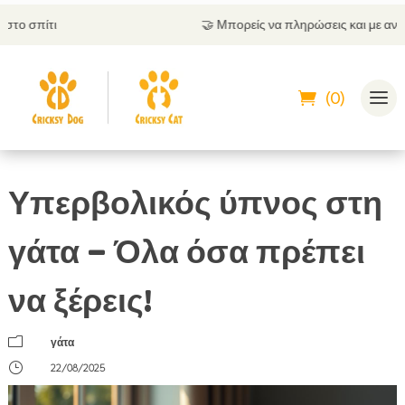
🤝
Μπορείς να πληρώσεις και με αντικαταβολή
(0)
Υπερβολικός ύπνος στη
γάτα – Όλα όσα πρέπει
να ξέρεις!
m
γάτα
}
22/08/2025