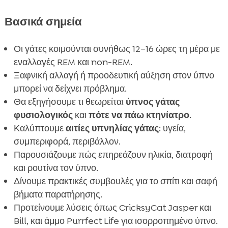
Βασικά σημεία
Οι γάτες κοιμούνται συνήθως 12–16 ώρες τη μέρα με
εναλλαγές REM και non-REM.
Ξαφνική αλλαγή ή προοδευτική αύξηση στον ύπνο
μπορεί να δείχνει πρόβλημα.
Θα εξηγήσουμε τι θεωρείται
ύπνος γάτας
φυσιολογικός
και
πότε να πάω κτηνίατρο
.
Καλύπτουμε
αιτίες υπνηλίας γάτας
: υγεία,
συμπεριφορά, περιβάλλον.
Παρουσιάζουμε πώς επηρεάζουν ηλικία, διατροφή
και ρουτίνα τον ύπνο.
Δίνουμε πρακτικές συμβουλές για το σπίτι και σαφή
βήματα παρατήρησης.
Προτείνουμε λύσεις όπως CricksyCat Jasper και
Bill, και άμμο Purrfect Life για ισορροπημένο ύπνο.