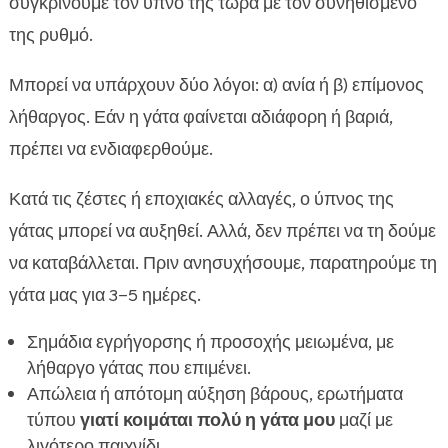
συγκρίνουμε τον ύπνο της τώρα με τον συνηθισμένο
της ρυθμό.
Μπορεί να υπάρχουν δύο λόγοι: α) ανία ή β) επίμονος
λήθαργος. Εάν η γάτα φαίνεται αδιάφορη ή βαριά,
πρέπει να ενδιαφερθούμε.
Κατά τις ζέστες ή εποχιακές αλλαγές, ο ύπνος της
γάτας μπορεί να αυξηθεί. Αλλά, δεν πρέπει να τη δούμε
να καταβάλλεται. Πριν ανησυχήσουμε, παρατηρούμε τη
γάτα μας για 3–5 ημέρες.
Σημάδια εγρήγορσης ή προσοχής μειωμένα, με
λήθαργο γάτας που επιμένει.
Απώλεια ή απότομη αύξηση βάρους, ερωτήματα
τύπου
γιατί κοιμάται πολύ η γάτα μου
μαζί με
λιγότερο παιχνίδι.