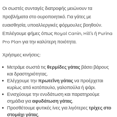
Οι σωστές συνταγές διατροφής μειώνουν τα
προβλήματα στο ουροποιητικό. Για γάτες με
ευαισθησία, υποαλλεργικές φόρμουλες βοηθούν.
Επιλέγουμε φήμες όπως Royal Canin, Hill’s ή Purina
Pro Plan για την καλύτερη ποιότητα.
Χρήσιμες κινήσεις:
Μετράμε σωστά τις
θερμίδες γάτας
βάσει βάρους
και δραστηριότητας.
Ελέγχουμε την
πρωτεΐνη γάτας
να προέρχεται
κυρίως από κοτόπουλο, γαλοπούλα ή ψάρι.
Ενισχύουμε την ενυδάτωση και παρατηρούμε
σημάδια για
αφυδάτωση γάτας
.
Προσθέτουμε φυτικές ίνες για λιγότερες
τρίχες στο
στομάχι γάτας
.