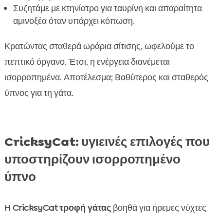
Συζητάμε με κτηνίατρο για ταυρίνη και απαραίτητα
αμινοξέα όταν υπάρχει κόπωση.
Κρατώντας σταθερά ωράρια σίτισης, ωφελούμε το
πεπτικό όργανο. Έτσι, η ενέργεια διανέμεται
ισορροπημένα. Αποτέλεσμα; Βαθύτερος και σταθερός
ύπνος για τη γάτα.
CricksyCat: υγιεινές επιλογές που
υποστηρίζουν ισορροπημένο
ύπνο
Η
CricksyCat τροφή γάτας
βοηθά για ήρεμες νύχτες