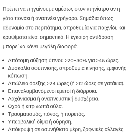
Πρέπει να πηγαίνουμε αμέσως στον κτηνίατρο αν η
γάτα πονάει ή αναπνέει γρήγορα. Σημάδια όπως
αδυναμία στο περπάτημα, απροθυμία για παιχνίδι, και
κρυψίματα είναι σημαντικά. Η έγκαιρη αντίδραση
μπορεί να κάνει μεγάλη διαφορά.
Απότομη αύξηση ύπνου >20–30% για >48 ώρες.
Δυσκολία αφύπνισης, απροθυμία κίνησης, εμφανής
κόπωση.
Απώλεια όρεξης >24 ώρες (ή >12 ώρες σε γατάκια).
Επαναλαμβανόμενοι εμετοί ή διάρροια.
Λαχάνιασμα ή αναπνευστική δυσχέρεια.
Ωχρά ή κιτρινωπά ούλα.
Τραυματισμός, πόνος, ή πυρετός.
Υπερβολική δίψα ή ούρηση.
Απόκρυψη σε ασυνήθιστα μέρη, ξαφνικές αλλαγές