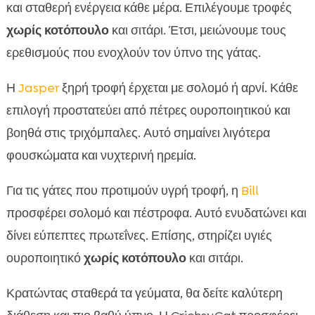
και σταθερή ενέργεια κάθε μέρα. Επιλέγουμε τροφές
χωρίς κοτόπουλο
και σιτάρι. Έτσι, μειώνουμε τους
ερεθισμούς που ενοχλούν τον ύπνο της γάτας.
Η
Jasper
ξηρή τροφή έρχεται με σολομό ή αρνί. Κάθε
επιλογή προστατεύει από πέτρες ουροποιητικού και
βοηθά στις τριχόμπαλες. Αυτό σημαίνει λιγότερα
φουσκώματα και νυχτερινή ηρεμία.
Για τις γάτες που προτιμούν υγρή τροφή, η
Bill
προσφέρει σολομό και πέστροφα. Αυτό ενυδατώνει και
δίνει εύπεπτες πρωτεΐνες. Επίσης, στηρίζει υγιές
ουροποιητικό
χωρίς κοτόπουλο
και σιτάρι.
Κρατώντας σταθερά τα γεύματα, θα δείτε καλύτερη