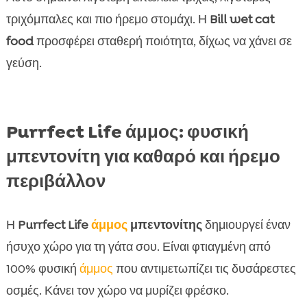
τριχόμπαλες και πιο ήρεμο στομάχι. Η
Bill wet cat
food
προσφέρει σταθερή ποιότητα, δίχως να χάνει σε
γεύση.
Purrfect Life άμμος: φυσική
μπεντονίτη για καθαρό και ήρεμο
περιβάλλον
Η
Purrfect Life
άμμος
μπεντονίτης
δημιουργεί έναν
ήσυχο χώρο για τη γάτα σου. Είναι φτιαγμένη από
100% φυσική
άμμος
που αντιμετωπίζει τις δυσάρεστες
οσμές. Κάνει τον χώρο να μυρίζει φρέσκο.