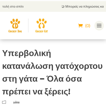
🤝
Μπορείς να πληρώσεις και με αντικαταβολή
(0)
Υπερβολική
κατανάλωση γατόχορτου
στη γάτα – Όλα όσα
πρέπει να ξέρεις!
m
γάτα