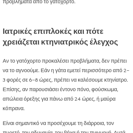
προβλήματα από το γατόχορτο.
Ιατρικές επιπλοκές και πότε
χρειάζεται κτηνιατρικός έλεγχος
Αν το γατόχορτο προκαλέσει προβλήματα, δεν πρέπει
να το αγνοούμε. Εάν η γάτα εμετεί περισσότερο από 2–
3 φορές σε 6–8 ώρες, πρέπει να καλέσουμε κτηνίατρο.
Επίσης, αν παρουσιάσει έντονο πόνο, φούσκωμα,
απώλεια όρεξης για πάνω από 24 ώρες, ή μαύρα
κόπρανα.
Είναι σημαντικό να προσέχουμε τη διάρροια, τον
πυρετό, την αδυναμία, τον βήχα ή την πνιγμονή. Αυτά