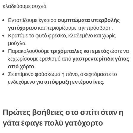
κλαδεύουμε συχνά.
Εντοπίζουμε έγκαιρα
συμπτώματα υπερβολής
γατόχορτου
και περιορίζουμε την πρόσβαση.
Κρατάμε το φυτό φρέσκο, κλαδεμένο και χωρίς
μούχλα.
Παρακολουθούμε
τριχόμπαλες και εμετός
ώστε να
ξεχωρίσουμε ερεθισμό από
γαστρεντερίτιδα γάτας
από χόρτο
.
Σε επίμονο φούσκωμα ή πόνο, σκεφτόμαστε το
ενδεχόμενο για
απόφραξη εντέρου ίνες
.
Πρώτες βοήθειες στο σπίτι όταν η
γάτα έφαγε πολύ γατόχορτο