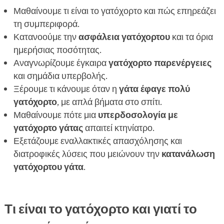
Μαθαίνουμε τι είναι το γατόχορτο και πώς επηρεάζει
τη συμπεριφορά.
Κατανοούμε την
ασφάλεια γατόχορτου
και τα όρια
ημερήσιας ποσότητας.
Αναγνωρίζουμε έγκαιρα
γατόχορτο παρενέργειες
και σημάδια υπερβολής.
Ξέρουμε τι κάνουμε όταν η
γάτα έφαγε πολύ
γατόχορτο
, με απλά βήματα στο σπίτι.
Μαθαίνουμε πότε μια
υπερδοσολογία με
γατόχορτο γάτας
απαιτεί κτηνίατρο.
Εξετάζουμε εναλλακτικές απασχόλησης και
διατροφικές λύσεις που μειώνουν την
κατανάλωση
γατόχορτου γάτα
.
Τι είναι το γατόχορτο και γιατί το