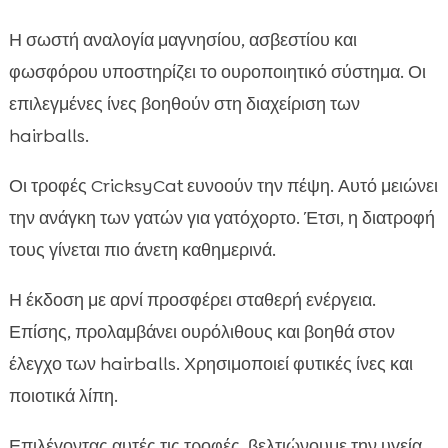
Η σωστή αναλογία μαγνησίου, ασβεστίου και
φωσφόρου υποστηρίζει το ουροποιητικό σύστημα. Οι
επιλεγμένες ίνες βοηθούν στη διαχείριση των
hairballs.
Οι τροφές CricksyCat ευνοούν την πέψη. Αυτό μειώνει
την ανάγκη των γατών για γατόχορτο. Έτσι, η διατροφή
τους γίνεται πιο άνετη καθημερινά.
Η έκδοση με αρνί προσφέρει σταθερή ενέργεια.
Επίσης, προλαμβάνει ουρόλιθους και βοηθά στον
έλεγχο των hairballs. Χρησιμοποιεί φυτικές ίνες και
ποιοτικά λίπη.
Επιλέγοντας αυτές τις τροφές, βελτιώνουμε την υγεία