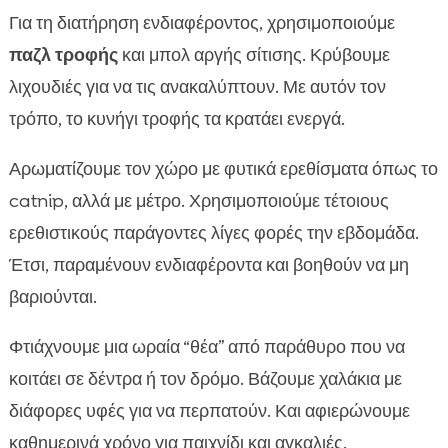
Για τη διατήρηση ενδιαφέροντος, χρησιμοποιούμε
παζλ τροφής
και μπολ αργής σίτισης. Κρύβουμε
λιχουδιές για να τις ανακαλύπτουν. Με αυτόν τον
τρόπο, το κυνήγι τροφής τα κρατάει ενεργά.
Αρωματίζουμε τον χώρο με φυτικά ερεθίσματα όπως το
catnip, αλλά με μέτρο. Χρησιμοποιούμε τέτοιους
ερεθιστικούς παράγοντες λίγες φορές την εβδομάδα.
Έτσι, παραμένουν ενδιαφέροντα και βοηθούν να μη
βαριούνται.
Φτιάχνουμε μια ωραία “θέα” από παράθυρο που να
κοιτάει σε δέντρα ή τον δρόμο. Βάζουμε χαλάκια με
διάφορες υφές για να περπατούν. Και αφιερώνουμε
καθημερινά χρόνο για παιχνίδι και αγκαλιές.