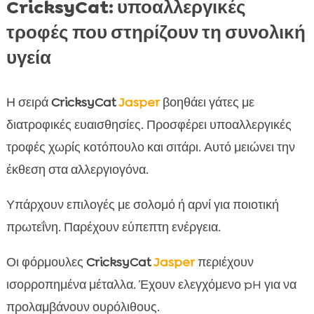
CricksyCat: υποαλλεργικές
τροφές που στηρίζουν τη συνολική
υγεία
Η σειρά
CricksyCat
Jasper
βοηθάει γάτες με
διατροφικές ευαισθησίες. Προσφέρει υποαλλεργικές
τροφές χωρίς κοτόπουλο και σιτάρι. Αυτό μειώνει την
έκθεση στα αλλεργιογόνα.
Υπάρχουν επιλογές με σολομό ή αρνί για ποιοτική
πρωτεΐνη. Παρέχουν εύπεπτη ενέργεια.
Οι φόρμουλες
CricksyCat
Jasper
περιέχουν
ισορροπημένα μέταλλα. Έχουν ελεγχόμενο pH για να
προλαμβάνουν ουρόλιθους.