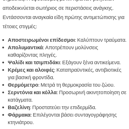
αποδεικνύεται σωτήριος σε περιστάσεις ανάγκης.
Εντάσσονται αναγκαία είδη πρώτης αντιμετώπισης για
τέτοιες στιγμές:
Αποστειρωμένοι επίδεσμοι
: Καλύπτουν τραύματα.
Απολυμαντικά
: Αποτρέπουν μολύνσεις
καθαρίζοντας πληγές.
Ψαλίδι και τσιμπιδάκι
: Εξάγουν ξένα αντικείμενα.
Κρέμες και αλοιφές
: Καταπραϋντικές, αντιβιοτικές
για βασική φροντίδα.
Θερμόμετρο
: Μετρά τη θερμοκρασία του ζώου.
Σερντόνια και κόλλα
: Προσωρινή ακινητοποίηση σε
κατάγματα.
Βαζελίνη
: Προστατεύει την επιδερμίδα.
Φάρμακα
: Επιλέγονται βάσει συνταγογράφησης
κτηνιάτρου.