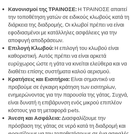
Κανονισμοί της ΤΡΑΙΝΟΣΕ:
Η ΤΡΑΙΝΟΣΕ απαιτεί
την τοποθέτηση γατών σε ειδικούς κλωβούς κατά τη
διάρκεια της διαδρομής. Οι κλωβοί πρέπει να είναι
εφοδιασμένοι με κατάλληλες ασφάλειες για την
αποφυγή αποδράσεων.
Επιλογή Κλωβού:
Η επιλογή του κλωβού είναι
καθοριστική. Αυτός πρέπει να είναι αρκετά
ευρύχωρος ώστε η γάτα να κινείται ελεύθερα και να
διαθέτει επίσης συστήματα καλού αερισμού.
Κρατήσεις και Εισιτήρια:
Είναι σημαντικό να
προβούμε σε έγκαιρη κράτηση των εισιτηρίων,
ενημερώνοντας για την παρουσία της γάτας. Συχνά,
είναι δυνατή η επιβάρυνση ενός μικρού επιπλέον
κόστους για τη μεταφορά pets.
Άνεση και Ασφάλεια:
Διασφαλίζουμε την
πρόσβαση της γάτας σε νερό κατά τη διαδρομή και
φροντίζουμε να την τοποθετήσουμε σε ένα ασφαλές