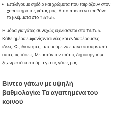
Επιλέγουμε σχέδια και χρώματα που ταιριάζουν στον
χαρακτήρα της γάτας μας. Αυτά πρέπει να τραβάνε
τα βλέμματα στο TikTok.
Η μόδα για γάτες συνεχώς εξελίσσεται στο TikTok.
Κάθε ημέρα εμφανίζονται νέες και ενδιαφέρουσες
ιδέες. Ως ιδιοκτήτες, μπορούμε να εμπνευστούμε από
αυτές τις τάσεις. Με αυτόν τον τρόπο, δημιουργούμε
ξεχωριστά κοστούμια για τις γάτες μας.
Βίντεο γάτων με υψηλή
βαθμολογία: Τα αγαπημένα του
κοινού