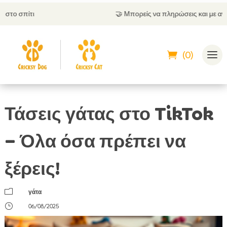
🤝
Μπορείς να πληρώσεις και με αντικαταβολή
(0)
Τάσεις γάτας στο TikTok
– Όλα όσα πρέπει να
ξέρεις!
m
γάτα
}
06/08/2025