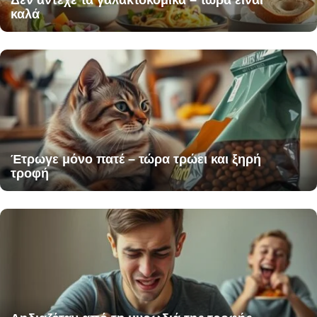
Δεν άντεχε τα γαλακτοκομικά – τώρα είναι
καλά
Έτρωγε μόνο πατέ – τώρα τρώει και ξηρή
τροφή