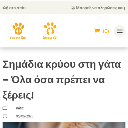
🤝
Μπορείς να πληρώσεις και με αντικαταβολή
(0)
Σημάδια κρύου στη γάτα
– Όλα όσα πρέπει να
ξέρεις!
m
γάτα
}
06/08/2025