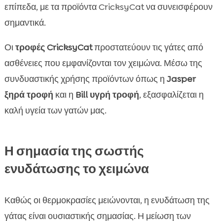
επίπεδα, με τα προϊόντα CricksyCat να συνεισφέρουν
σημαντικά.
Οι
τροφές CricksyCat
προστατεύουν τις γάτες από
ασθένειες που εμφανίζονται τον χειμώνα. Μέσω της
συνδυαστικής χρήσης προϊόντων όπως η
Jasper
ξηρά τροφή
και η
Bill υγρή τροφή
, εξασφαλίζεται η
καλή υγεία των γατών μας.
Η σημασία της σωστής
ενυδάτωσης το χειμώνα
Καθώς οι θερμοκρασίες μειώνονται, η ενυδάτωση της
γάτας είναι ουσιαστικής σημασίας. Η μείωση των