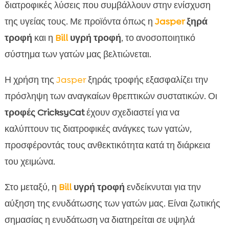
διατροφικές λύσεις που συμβάλλουν στην ενίσχυση
της υγείας τους. Με προϊόντα όπως η
Jasper
ξηρά
τροφή
και η
Bill
υγρή τροφή
, το ανοσοποιητικό
σύστημα των γατών μας βελτιώνεται.
Η χρήση της
Jasper
ξηράς τροφής εξασφαλίζει την
πρόσληψη των αναγκαίων θρεπτικών συστατικών. Οι
τροφές CricksyCat
έχουν σχεδιαστεί για να
καλύπτουν τις διατροφικές ανάγκες των γατών,
προσφέροντάς τους ανθεκτικότητα κατά τη διάρκεια
του χειμώνα.
Στο μεταξύ, η
Bill
υγρή τροφή
ενδείκνυται για την
αύξηση της ενυδάτωσης των γατών μας. Είναι ζωτικής
σημασίας η ενυδάτωση να διατηρείται σε υψηλά