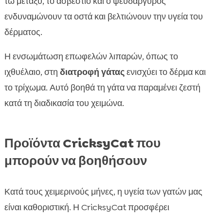
τω μεταξύ, το ασβέστιο και ο ψευδάργυρος
ενδυναμώνουν τα οστά και βελτιώνουν την υγεία του
δέρματος.
Η ενσωμάτωση επωφελών λιπαρών, όπως το
ιχθυέλαιο, στη
διατροφή γάτας
ενισχύει το δέρμα και
το τρίχωμα. Αυτό βοηθά τη γάτα να παραμένει ζεστή
κατά τη διαδικασία του χειμώνα.
Προϊόντα CricksyCat που
μπορούν να βοηθήσουν
Κατά τους χειμερινούς μήνες, η υγεία των γατών μας
είναι καθοριστική. Η CricksyCat προσφέρει