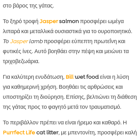
στο βάρος της γάτας.
Το ξηρό τροφή
Jasper
salmon
προσφέρει ωμέγα
λιπαρά και μεταλλικά ουσιαστικά για το ουροποιητικό.
Το
Jasper
lamb
προσφέρει εύπεπτη πρωτεΐνη και
φυτικές ίνες. Αυτό βοηθάει στην πέψη και μειώνει τα
τριχοβεζωάρια.
Για καλύτερη ενυδάτωση,
Bill
wet food
είναι η λύση
για καθημερινή χρήση. Βοηθάει τις αρθρώσεις και
υποστηρίζει τη διούρηση. Επίσης, βελτιώνει τη διάθεση
της γάτας προς το φαγητό μετά τον τραυματισμό.
Το περιβάλλον πρέπει να είναι ήρεμο και καθαρό. Η
Purrfect Life
cat litter
, με μπεντονίτη, προσφέρει καλή