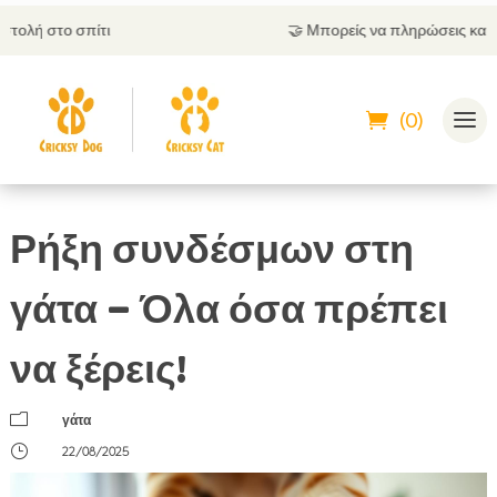
🤝
Μπορείς να πληρώσεις και με αντικαταβολή
(0)
Ρήξη συνδέσμων στη
γάτα – Όλα όσα πρέπει
να ξέρεις!
m
γάτα
}
22/08/2025