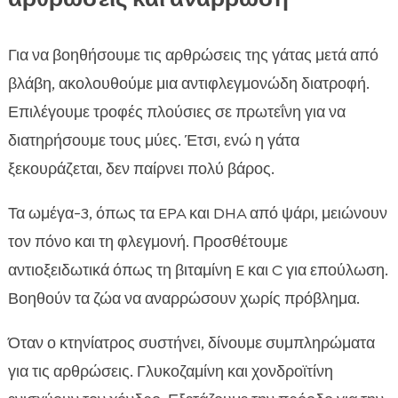
Για να βοηθήσουμε τις αρθρώσεις της γάτας μετά από
βλάβη, ακολουθούμε μια αντιφλεγμονώδη διατροφή.
Επιλέγουμε τροφές πλούσιες σε πρωτεΐνη για να
διατηρήσουμε τους μύες. Έτσι, ενώ η γάτα
ξεκουράζεται, δεν παίρνει πολύ βάρος.
Τα ωμέγα-3, όπως τα EPA και DHA από ψάρι, μειώνουν
τον πόνο και τη φλεγμονή. Προσθέτουμε
αντιοξειδωτικά όπως τη βιταμίνη E και C για επούλωση.
Βοηθούν τα ζώα να αναρρώσουν χωρίς πρόβλημα.
Όταν ο κτηνίατρος συστήνει, δίνουμε συμπληρώματα
για τις αρθρώσεις. Γλυκοζαμίνη και χονδροϊτίνη