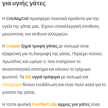
για υγιής γάτες
Η
CricksyCat
προσφέρει ποιοτικά προϊόντα για την
υγεία της γάτας μας. Έχουν υποαλλεργική σύνθεση,
μειώνοντας τον κίνδυνο αλλεργιών.
Η
Jasper
ξηρά τροφή γάτας
με σολωμό είναι
εξαιρετική για τη διατροφή της γάτας. Περιέχει πολλές
πρωτεΐνες και ωμέγα-3, που ενισχύουν το
ανοσοποιητικό σύστημα και κάνουν το τρίχωμα
φωτεινό. Τα
Bill
υγρά τρόφιμα
με σολωμό και
πέστροφα
δίνουν ενυδάτωση και είναι πολύ καλά για το
γούστο της γάτας.
Η 100% φυσική
Purrfect Life
αμμος για γάτες
είναι