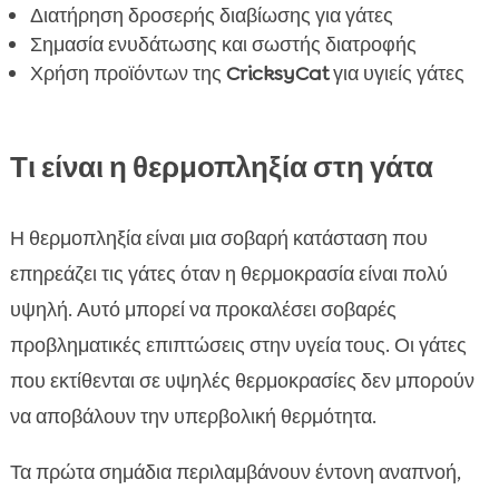
Διατήρηση δροσερής διαβίωσης για γάτες
Επιλογή κατάλληλων χώρων για τη γάτα το

Σημασία ενυδάτωσης και σωστής διατροφής
καλοκαίρι
Χρήση προϊόντων της
CricksyCat
για υγιείς γάτες
Συμπέρασμα

FAQ

Τι είναι η θερμοπληξία στη γάτα
Η θερμοπληξία είναι μια σοβαρή κατάσταση που
επηρεάζει τις γάτες όταν η θερμοκρασία είναι πολύ
υψηλή. Αυτό μπορεί να προκαλέσει σοβαρές
προβληματικές επιπτώσεις στην υγεία τους. Οι γάτες
που εκτίθενται σε υψηλές θερμοκρασίες δεν μπορούν
να αποβάλουν την υπερβολική θερμότητα.
Τα πρώτα σημάδια περιλαμβάνουν έντονη αναπνοή,