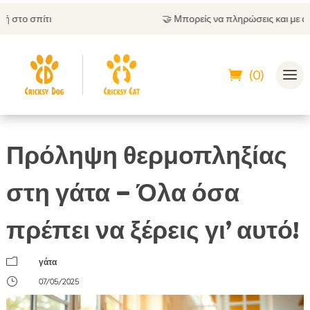
🤝
Μπορείς να πληρώσεις και με αντικαταβολή
(0)
Πρόληψη θερμοπληξίας
στη γάτα – Όλα όσα
πρέπει να ξέρεις γι’ αυτό!
m
γάτα
}
07/05/2025