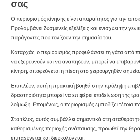
σας
Ο περιορισμός κίνησης είναι απαραίτητος για την απο
Προλαμβάνει δυσμενείς εξελίξεις και ενισχύει την γεν
παράγοντες που τονίζουν την σημασία του.
Καταρχάς, ο περιορισμός προφυλάσσει τη γάτα από π
να εξερευνούν και να αναπηδούν, μπορεί να επιβαρυνθ
κίνηση, αποφεύγεται η πίεση στο χειρουργηθέν σημείο
Επιπλέον, αυτή η πρακτική βοηθά στην πρόληψη επι
δραστηριότητα μπορεί να επιφέρει επιδείνωση της τρα
λοίμωξη. Επομένως, ο περιορισμός εμποδίζει τέτοια πε
Στο τέλος, αυτός συμβάλλει σημαντικά στη σταθερότητα
καθορισμένης περιοχής ανάπαυσης, προωθεί την θεραπ
επιταχύνεται και διευκολύνεται.