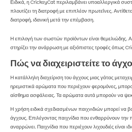
Ειδικά, η CricksyCat περιλαμβάνει υποαλλεργικά συσ
πλουτίζει τη διατροφή με επιπλέον πρωτεΐνες. Αντίθετ
διατροφή, ιδανική μετά την επέμβαση.
Η επιλογή των σωστών προϊόντων είναι θεμελιώδης. Ας
στηρίζει την ανάρρωση με αξιόπιστες τροφές όπως Crick
Πώς να διαχειριστείτε το άγχ
Η κατάλληλη διαχείριση του άγχους μιας γάτας μεταχε
ηρεμιστικά αρώματα που περιέχουν φερομόνες, μπορού
αίσθημα ασφάλειας. Τα αρώματα αυτά μπορούν να ψε
Η χρήση ειδικά σχεδιασμένων παιχνιδιών μπορεί να 
άγχους. Επιλέγοντας παιχνίδια που ενθαρρύνουν την 
αναρρώνει. Παιχνίδια που περιέχουν λιχουδιές είναι ιδ