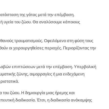
κατάσταση της γάτας μετά την επέμβαση.
ική υγεία του ζώου. Θα αναλύσουμε κάποιους
ιθανούς τραυματισμούς. Οφειλόμενο στη φύση τους
ούν οι χειρουργηθείσες περιοχές. Περιορίζοντας την
.
βλαβών επιπτώσεων μετά την επέμβαση. Υπερβολική
υματικής ζώνης, αιμορραγίες ή μια ενδεχόμενη
ριστατικά.
 του ζώου. Η δημιουργία μιας ήρεμης και
ευτική διαδικασία. Έτσι, η διαδικασία ανάκαμψης