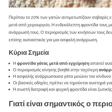
Περίπου το 20% των γατών αντιμετωπίζουν σοβαρές επ
μετά από χειρουργείο. Η ενδεκάλεπτη φροντίδα τους με
ανάρρωσή τους. Ο περιορισμός των κινήσεων τους δεν
επίσης ουσιαστικός για μια ασφαλή ανάρρωση.
Κύρια Σημεία
Η
φροντίδα γάτας μετά από εγχείρηση
απαιτεί αυ
Ο περιορισμός κίνησης βοηθά στην ταχύτερη
ανάρρ
Η ασφαλής ανάρρωσουσα γάτα μειώνει τον κίνδυνο
Οι βασικές οδηγίες πρέπει να τηρούνται αυστηρά γ
Η σωστή διατροφή και ψυχική φροντίδα είναι ζωτική
Γιατί είναι σημαντικός ο περι