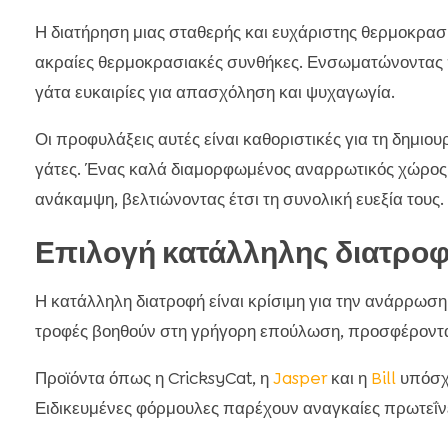
Η διατήρηση μιας σταθερής και ευχάριστης θερμοκρασί
ακραίες θερμοκρασιακές συνθήκες. Ενσωματώνοντας π
γάτα ευκαιρίες για απασχόληση και ψυχαγωγία.
Οι προφυλάξεις αυτές είναι καθοριστικές για τη δημιο
γάτες. Ένας καλά διαμορφωμένος αναρρωτικός χώρος 
ανάκαμψη, βελτιώνοντας έτσι τη συνολική ευεξία τους.
Επιλογή κατάλληλης διατρο
Η κατάλληλη διατροφή είναι κρίσιμη για την ανάρρωση
τροφές βοηθούν στη γρήγορη επούλωση, προσφέροντα
Προϊόντα όπως η CricksyCat, η
Jasper
και η
Bill
υπόσχο
Ειδικευμένες φόρμουλες παρέχουν αναγκαίες πρωτεΐνε