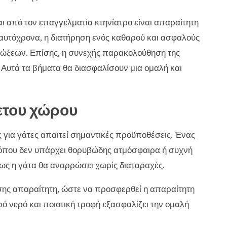
ι από τον επαγγελματία κτηνίατρο είναι απαραίτητη
 Ταυτόχρονα, η διατήρηση ενός καθαρού και ασφαλούς
ιμώξεων. Επίσης, η συνεχής παρακολούθηση της
. Αυτά τα βήματα θα διασφαλίσουν μια ομαλή και
ετου χώρου
 για γάτες απαιτεί σημαντικές προϋποθέσεις. Ένας
 όπου δεν υπάρχει θορυβώδης ατμόσφαιρα ή συχνή
πως η γάτα θα αναρρώσει χωρίς διαταραχές.
σης απαραίτητη, ώστε να προσφερθεί η απαραίτητη
ό νερό και ποιοτική τροφή εξασφαλίζει την ομαλή