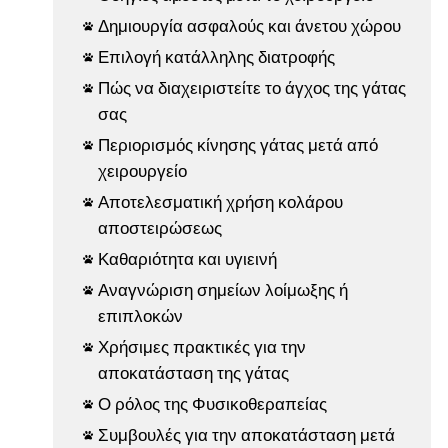
Δημιουργία ασφαλούς και άνετου χώρου

Επιλογή κατάλληλης διατροφής

Πώς να διαχειριστείτε το άγχος της γάτας

σας
Περιορισμός κίνησης γάτας μετά από

χειρουργείο
Αποτελεσματική χρήση κολάρου

αποστειρώσεως
Καθαριότητα και υγιεινή

Αναγνώριση σημείων λοίμωξης ή

επιπλοκών
Χρήσιμες πρακτικές για την

αποκατάσταση της γάτας
Ο ρόλος της Φυσικοθεραπείας

Συμβουλές για την αποκατάσταση μετά
