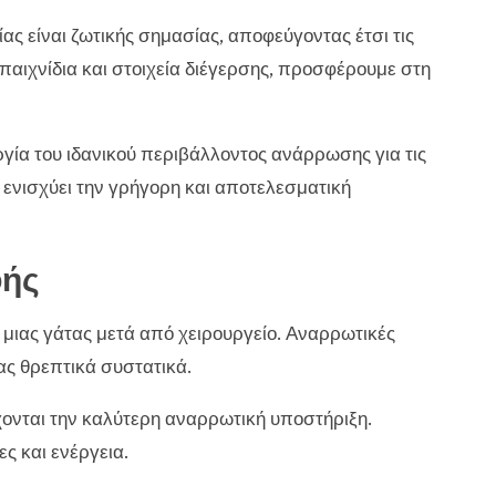
ας είναι ζωτικής σημασίας, αποφεύγοντας έτσι τις
αιχνίδια και στοιχεία διέγερσης, προσφέρουμε στη
υργία του ιδανικού περιβάλλοντος ανάρρωσης για τις
ενισχύει την γρήγορη και αποτελεσματική
φής
 μιας γάτας μετά από χειρουργείο. Αναρρωτικές
ς θρεπτικά συστατικά.
νται την καλύτερη αναρρωτική υποστήριξη.
ς και ενέργεια.