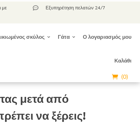
ι με
Εξυπηρέτηση πελατών 24/7

ικιωμένος σκύλος
Γάτα
Ο λογαριασμός μου
Καλάθι
(0)
τας μετά από
ρέπει να ξέρεις!