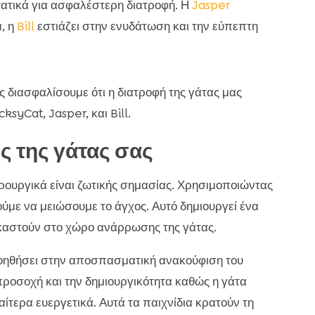
τατικά για ασφαλέστερη διατροφή. Η
Jasper
α, η
Bill
εστιάζει στην ενυδάτωση και την εύπεπτη
 διασφαλίσουμε ότι η διατροφή της γάτας μας
syCat, Jasper, και Bill.
ος της γάτας σας
ιρουργικά είναι ζωτικής σημασίας. Χρησιμοποιώντας
με να μειώσουμε το άγχος. Αυτό δημιουργεί ένα
καστούν στο χώρο ανάρρωσης της γάτας.
βοηθήσει στην αποσπασματική ανακούφιση του
προσοχή και την δημιουργικότητα καθώς η γάτα
ιαίτερα ευεργετικά. Αυτά τα παιχνίδια κρατούν τη