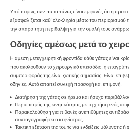
Υπό το φως των παραπάνω, είναι εμφανές ότι η προστα
εξασφαλίζεται καθ’ ολοκληρία μέσω του περιορισμού της
την απαραίτητη περίθαλψη για την ομαλή τους ανάρρω
Οδηγίες αμέσως μετά το χειρ
Η αμεση μετεγχειρητική φροντίδα κάθε γάτας είναι κρί
που ακολουθούν το χειρουργικό επεισόδιο, η επαγρύπ
συμπεριφοράς της είναι ζωτικής σημασίας. Είναι επιβε
οδηγίες. Αυτό απαιτεί συνεχή προσοχή και επιμονή.
Διατήρηση της γάτας σε ήρεμο και ήσυχο περιβάλλον
Περιορισμός της κινητικότητας με τη χρήση ενός ασφ
Παρακολούθηση για πιθανές ανεπιθύμητες αντιδράσ
συνταγογραφήσει ο κτηνίατρος.
Τακτική εξέταση της τομής για ενδείξεις μόλυνσης ή