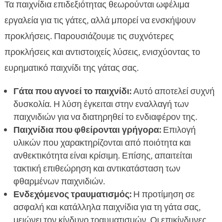
Τα παιχνίδια επιδεξιότητας θεωρούνται ωφέλιμα
εργαλεία για τις γάτες, αλλά μπορεί να ενσκήψουν
προκλήσεις. Παρουσιάζουμε τις συχνότερες
προκλήσεις και αντιστοιχείς λύσεις, ενισχύοντας το
ευρηματικό παιχνίδι της γάτας σας.
Γάτα που αγνοεί το παιχνίδι:
Αυτό αποτελεί συχνή
δυσκολία. Η λύση έγκειται στην εναλλαγή των
παιχνιδιών για να διατηρηθεί το ενδιαφέρον της.
Παιχνίδια που φθείρονται γρήγορα:
Επιλογή
υλικών που χαρακτηρίζονται από ποιότητα και
ανθεκτικότητα είναι κρίσιμη. Επίσης, απαιτείται
τακτική επιθεώρηση και αντικατάσταση των
φθαρμένων παιχνιδιών.
Ενδεχόμενος τραυματισμός:
Η προτίμηση σε
ασφαλή και κατάλληλα παιχνίδια για τη γάτα σας,
μειώνει τον κίνδυνο τραυματισμών. Οι επικίνδυνες