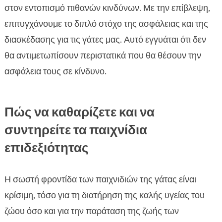
στον εντοπισμό πιθανών κινδύνων. Με την επίβλεψη,
επιτυγχάνουμε το διπλό στόχο της ασφάλειας και της
διασκέδασης για τις γάτες μας. Αυτό εγγυάται ότι δεν
θα αντιμετωπίσουν περιστατικά που θα θέσουν την
ασφάλεια τους σε κίνδυνο.
Πώς να καθαρίζετε και να
συντηρείτε τα παιχνίδια
επιδεξιότητας
Η σωστή φροντίδα των παιχνιδιών της γάτας είναι
κρίσιμη, τόσο για τη διατήρηση της καλής υγείας του
ζώου όσο και για την παράταση της ζωής των