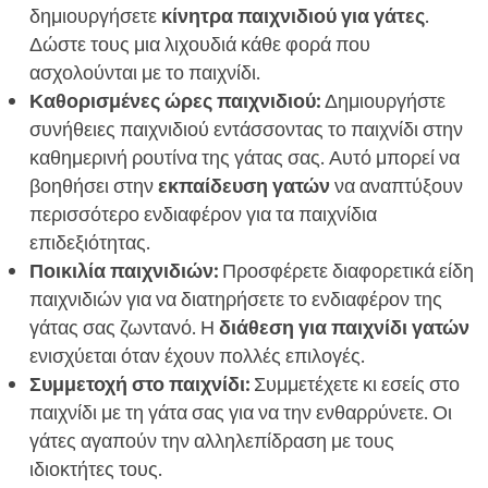
δημιουργήσετε
κίνητρα παιχνιδιού για γάτες
.
Δώστε τους μια λιχουδιά κάθε φορά που
ασχολούνται με το παιχνίδι.
Καθορισμένες ώρες παιχνιδιού:
Δημιουργήστε
συνήθειες παιχνιδιού εντάσσοντας το παιχνίδι στην
καθημερινή ρουτίνα της γάτας σας. Αυτό μπορεί να
βοηθήσει στην
εκπαίδευση γατών
να αναπτύξουν
περισσότερο ενδιαφέρον για τα παιχνίδια
επιδεξιότητας.
Ποικιλία παιχνιδιών:
Προσφέρετε διαφορετικά είδη
παιχνιδιών για να διατηρήσετε το ενδιαφέρον της
γάτας σας ζωντανό. Η
διάθεση για παιχνίδι γατών
ενισχύεται όταν έχουν πολλές επιλογές.
Συμμετοχή στο παιχνίδι:
Συμμετέχετε κι εσείς στο
παιχνίδι με τη γάτα σας για να την ενθαρρύνετε. Οι
γάτες αγαπούν την αλληλεπίδραση με τους
ιδιοκτήτες τους.