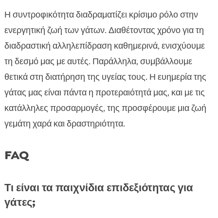
Η συντροφικότητα διαδραματίζει κρίσιμο ρόλο στην
ενεργητική ζωή των γάτων. Διαθέτοντας χρόνο για τη
διαδραστική αλληλεπίδραση καθημερινά, ενισχύουμε
τη δεσμό μας με αυτές. Παράλληλα, συμβάλλουμε
θετικά στη διατήρηση της υγείας τους. Η ευημερία της
γάτας μας είναι πάντα η προτεραιότητά μας, και με τις
κατάλληλες προσαρμογές, της προσφέρουμε μια ζωή
γεμάτη χαρά και δραστηριότητα.
FAQ
Τι είναι τα παιχνίδια επιδεξιότητας για
γάτες;