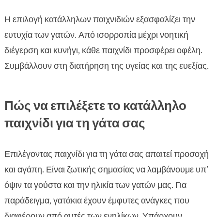
Η επιλογή κατάλληλων παιχνιδιών εξασφαλίζει την
ευτυχία των γατών. Από ισορροπία μέχρι νοητική
διέγερση και κυνήγι, κάθε παιχνίδι προσφέρει οφέλη.
Συμβάλλουν στη διατήρηση της υγείας και της ευεξίας.
Πώς να επιλέξετε το κατάλληλο
παιχνίδι για τη γάτα σας
Επιλέγοντας παιχνίδι για τη γάτα σας απαιτεί προσοχή
και αγάπη. Είναι ζωτικής σημασίας να λαμβάνουμε υπ’
όψιν τα γούστα και την ηλικία των γατών μας. Για
παράδειγμα, γατάκια έχουν έμφυτες ανάγκες που
διαφέρουν από αυτές των ενηλίκων. Υπάρχουν