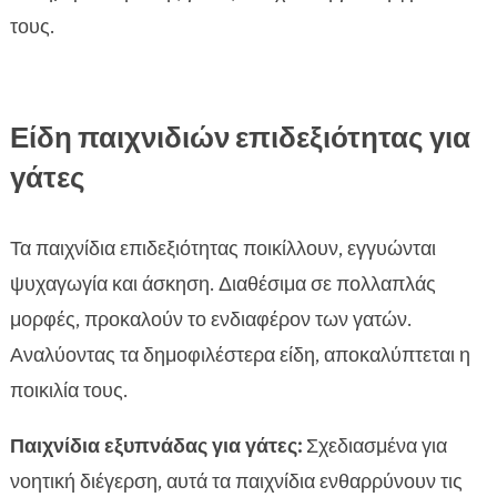
τους.
Είδη παιχνιδιών επιδεξιότητας για
γάτες
Τα παιχνίδια επιδεξιότητας ποικίλλουν, εγγυώνται
ψυχαγωγία και άσκηση. Διαθέσιμα σε πολλαπλάς
μορφές, προκαλούν το ενδιαφέρον των γατών.
Αναλύοντας τα δημοφιλέστερα είδη, αποκαλύπτεται η
ποικιλία τους.
Παιχνίδια εξυπνάδας για γάτες:
Σχεδιασμένα για
νοητική διέγερση, αυτά τα παιχνίδια ενθαρρύνουν τις