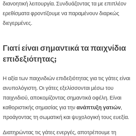
διανοητική λειτουργία. Συνδυάζοντας τα με επιπλέον
ερεθίσματα φροντίζουμε να παραμένουν διαρκώς
διεγερμένες.
Γιατί είναι σημαντικά τα παιχνίδια
επιδεξιότητας;
Η αξία των παιχνιδιών επιδεξιότητας για τις γάτες είναι
ανυπολόγιστη. Οι γάτες εξελίσσονται μέσω του
παιχνιδιού, αποκομίζοντας σημαντικά οφέλη. Είναι
καθοριστικής σημασίας για την
ανάπτυξη γατιών
,
προάγοντας τη σωματική και ψυχολογική τους ευεξία.
Διατηρώντας τις γάτες ενεργές, αποτρέπουμε τη