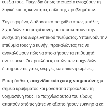
ευεξία τους. Παιχνίδια όπως τα puzzle ενισχύουν τη
λογική και τις ικανότητες επίλυσης προβλημάτων.
Συγκεκριμένα, διαδραστικά παιχνίδια όπως μπάλες
λιχουδιών και τροχοί κυνηγιού αποσκοπούν στην
ενίσχυση του εξερευνητικού πνεύματος. Υποκινούν την
επιθυμία τους για κυνήγι, προκαλώντας τες να
ανακαλύψουν πώς να αποκτήσουν τα επιθυμητά
αντικείμενα. Οι προκλήσεις αυτών των παιχνιδιών
διατηρούν τις γάτες ενεργές και επικεντρωμένες.
Επιπρόσθετα,
παιχνίδια ενίσχυσης νοημοσύνης
με
σημεία κρυψίματος και μονοπάτια προκαλούν τη
νοημοσύνη τους. Τα παιχνίδια αυτού του είδους
απαιτούν από τις γάτες να αξιοποιήσουν ευκινησία και