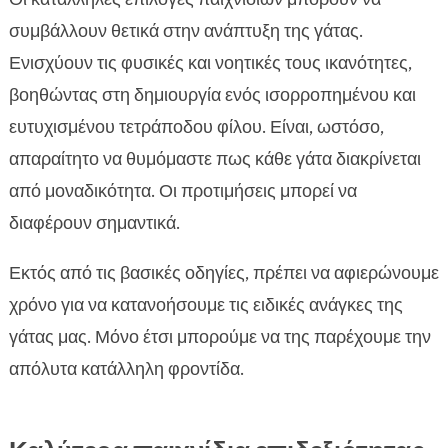
συμβάλλουν θετικά στην ανάπτυξη της γάτας.
Ενισχύουν τις φυσικές και νοητικές τους ικανότητες,
βοηθώντας στη δημιουργία ενός ισορροπημένου και
ευτυχισμένου τετράποδου φίλου. Είναι, ωστόσο,
απαραίτητο να θυμόμαστε πως κάθε γάτα διακρίνεται
από μοναδικότητα. Οι προτιμήσεις μπορεί να
διαφέρουν σημαντικά.
Εκτός από τις βασικές οδηγίες, πρέπει να αφιερώνουμε
χρόνο για να κατανοήσουμε τις ειδικές ανάγκες της
γάτας μας. Μόνο έτσι μπορούμε να της παρέχουμε την
απόλυτα κατάλληλη φροντίδα.