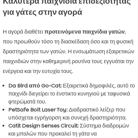
Καλύτερα παιχνίδια επιδεξιότητας
για γάτες στην αγορά
Η αγορά διαθέτει
προτεινόμενα παιχνίδια γατών
,
που προωθούν τόσο τη διασκέδαση όσο και τη φυσική
δραστηριότητα των γατών. Η ενσωμάτωση εξαιρετικών
παιχνιδιών στην καθημερινή ρουτίνα τους εγγυάται την
ενέργεια και την ευτυχία τους.
Da Bird από Go-Cat:
Εξαιρετικά δημοφιλές, αυτό το
παιχνίδι διεγείρει το ένστικτο κυνηγιού με ταφυσικά
φτερώματά του.
PetSafe Bolt Laser Toy:
Διαδραστικό λείζερ που
υπόσχεται εγρήγορση και συνεχή δραστηριότητα.
Catit Design Senses Circuit:
Σύστημα διαδρομών
και μπαλών που προκαλεί τη γάτα να