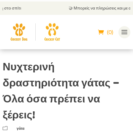
🤝
Μπορείς να πληρώσεις και με αντικαταβολή
(0)
Νυχτερινή
δραστηριότητα γάτας –
Όλα όσα πρέπει να
ξέρεις!
m
γάτα