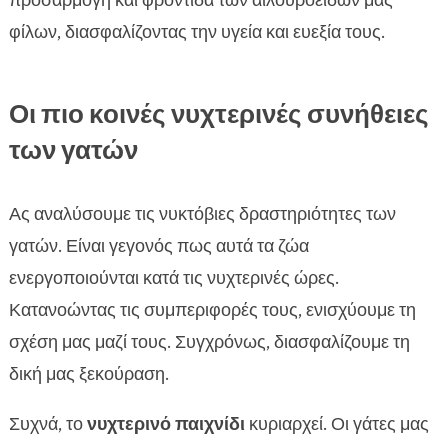
προσαρμογή και φροντίδα των αιλουροειδών μας
φίλων, διασφαλίζοντας την υγεία και ευεξία τους.
Οι πιο κοινές νυχτερινές συνήθειες
των γατών
Ας αναλύσουμε τις νυκτόβιες δραστηριότητες των
γατών. Είναι γεγονός πως αυτά τα ζώα
ενεργοποιούνται κατά τις νυχτερινές ώρες.
Κατανοώντας τις συμπεριφορές τους, ενισχύουμε τη
σχέση μας μαζί τους. Συγχρόνως, διασφαλίζουμε τη
δική μας ξεκούραση.
Συχνά, το
νυχτερινό παιχνίδι
κυριαρχεί. Οι γάτες μας