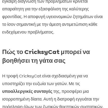
έγκαιρη διάγνωση των προβλημάτων κρίνεται
απαραίτητη για την εξασφάλιση της καλύτερης
φροντίδας. Η αποφυγή υγειονομικών ζητημάτων είναι
το ίσον σημαντική με την άμεση αντιμετώπιση κάθε
ενδεχόμενου προβλήματος.
Πώς το CricksyCat μπορεί να
βοηθήσει τη γάτα σας
Η τροφή CricksyCat είναι σχεδιασμένη για να
υποστηρίζει την ευζωία των γατών. Με τις
υποαλλεργικές συνταγές
της, προσφέρει μια
ισορροπημένη δίαιτα. Αυτή η διατροφή εγγυάται την
πρόσληψη όλων των ζωτικών θρεπτικών συστατικών.