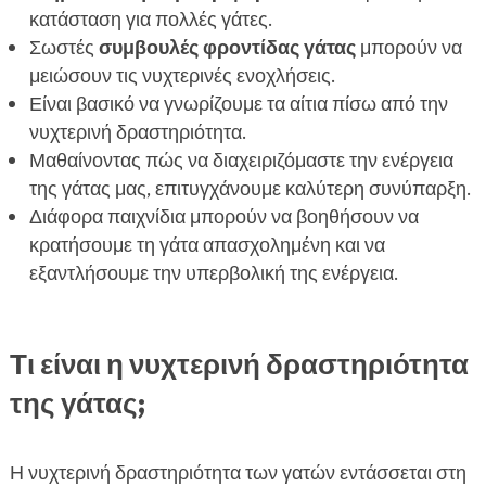
κατάσταση για πολλές γάτες.
της γάτας
Σωστές
συμβουλές φροντίδας γάτας
μπορούν να
Πότε πρέπει να ζητήσουμε βοήθεια από

μειώσουν τις νυχτερινές ενοχλήσεις.
κτηνίατρο
Είναι βασικό να γνωρίζουμε τα αίτια πίσω από την
FAQ

νυχτερινή δραστηριότητα.
Μαθαίνοντας πώς να διαχειριζόμαστε την ενέργεια
της γάτας μας, επιτυγχάνουμε καλύτερη συνύπαρξη.
Διάφορα παιχνίδια μπορούν να βοηθήσουν να
κρατήσουμε τη γάτα απασχολημένη και να
εξαντλήσουμε την υπερβολική της ενέργεια.
Τι είναι η νυχτερινή δραστηριότητα
της γάτας;
Η νυχτερινή δραστηριότητα των γατών εντάσσεται στη