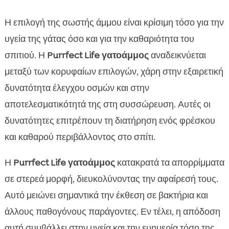
Η επιλογή της σωστής άμμου είναι κρίσιμη τόσο για την
υγεία της γάτας όσο και για την καθαριότητα του
σπιτιού. Η
Purrfect Life γατοάμμος
αναδεικνύεται
μεταξύ των κορυφαίων επιλογών, χάρη στην εξαιρετική
δυνατότητα έλεγχου οσμών και στην
αποτελεσματικότητά της στη συσσώρευση. Αυτές οι
δυνατότητες επιτρέπουν τη διατήρηση ενός φρέσκου
και καθαρού περιβάλλοντος στο σπίτι.
Η
Purrfect Life γατοάμμος
κατακρατά τα απορρίμματα
σε στερεά μορφή, διευκολύνοντας την αφαίρεσή τους.
Αυτό μειώνει σημαντικά την έκθεση σε βακτήρια και
άλλους παθογόνους παράγοντες. Εν τέλει, η απόδοση
αυτή συμβάλλει στην υγεία και την ευημερία τόσο της