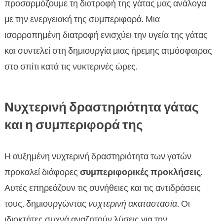
προσαρμόζουμε τη διατροφή της γάτας μας ανάλογα
με την ενεργειακή της συμπεριφορά. Μια
ισορροπημένη διατροφή ενισχύει την υγεία της γάτας
και συντελεί στη δημιουργία μιας ήρεμης ατμόσφαιρας
στο σπίτι κατά τις νυκτερινές ώρες.
Νυχτερινή δραστηριότητα γάτας
και η συμπεριφορά της
Η αυξημένη νυχτερινή δραστηριότητα των γατών
προκαλεί διάφορες
συμπεριφορικές προκλήσεις
.
Αυτές επηρεάζουν τις συνήθειες και τις αντιδράσεις
τους, δημιουργώντας
νυχτερινή ακαταστασία
. Οι
ιδιοκτήτες συχνά αναζητούν λύσεις για την