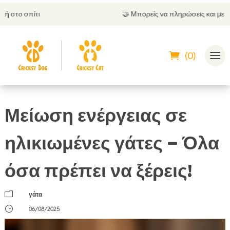
🤝
Μπορείς να πληρώσεις και με αντικαταβολή
(0)
Μείωση ενέργειας σε
ηλικιωμένες γάτες – Όλα
όσα πρέπει να ξέρεις!
m
γάτα
}
06/08/2025