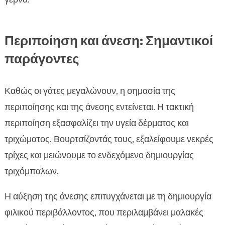
Περιποίηση και άνεση: Σημαντικοί
παράγοντες
Καθώς οι γάτες μεγαλώνουν, η σημασία της
περιποίησης και της άνεσης εντείνεται. Η τακτική
περιποίηση εξασφαλίζει την υγεία δέρματος και
τριχώματος. Βουρτσίζοντάς τους, εξαλείφουμε νεκρές
τρίχες και μειώνουμε το ενδεχόμενο δημιουργίας
τριχόμπαλων.
Η αύξηση της άνεσης επιτυγχάνεται με τη δημιουργία
φιλικού περιβάλλοντος, που περιλαμβάνει μαλακές