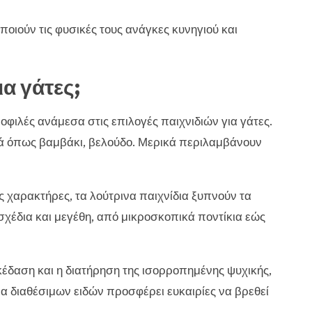
οποιούν τις φυσικές τους ανάγκες κυνηγιού και
ια γάτες;
φιλές ανάμεσα στις επιλογές παιχνιδιών για γάτες.
κά όπως βαμβάκι, βελούδο. Μερικά περιλαμβάνουν
 χαρακτήρες, τα λούτρινα παιχνίδια ξυπνούν τα
σχέδια και μεγέθη, από μικροσκοπικά ποντίκια εώς
σκέδαση και η διατήρηση της ισορροπημένης ψυχικής,
 διαθέσιμων ειδών προσφέρει ευκαιρίες να βρεθεί