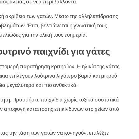
 ασφάλειας σε νέα περιβάλλοντα.
τική ακρίβεια των γατών. Μέσω της αλληλεπίδρασης
βλημάτων. Έτσι, βελτιώνεται η γνωστική τους
θεμελιώδες για την ολική τους ευημερία.
τρινό παιχνίδι για γάτες
λεπτομερή παρατήρηση κριτηρίων. Η ηλικία της γάτας
κια επιλέγουν λούτρινα λιγότερο βαριά και μικρού
δια μεγαλύτερα και πιο ανθεκτικά.
ητη. Προτιμήστε παιχνίδια χωρίς τοξικά συστατικά
την αποφυγή κατάποσης επικίνδυνων στοιχείων από
ντας την τάση των γατών να κυνηγούν, επιλέξτε