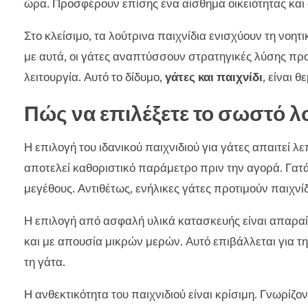
ώρα. Προσφέρουν επίσης ένα αίσθημα οικειότητας και
Στο κλείσιμο, τα λούτρινα παιχνίδια ενισχύουν τη νοη
με αυτά, οι γάτες αναπτύσσουν στρατηγικές λύσης προ
λειτουργία. Αυτό το δίδυμο,
γάτες και παιχνίδι
, είναι 
Πώς να επιλέξετε το σωστό λου
Η επιλογή του ιδανικού παιχνιδιού για γάτες απαιτεί 
αποτελεί καθοριστικό παράμετρο πριν την αγορά. Γατά
μεγέθους. Αντιθέτως, ενήλικες γάτες προτιμούν παιχνί
Η επιλογή από ασφαλή υλικά κατασκευής είναι απαραίτ
και με απουσία μικρών μερών. Αυτό επιβάλλεται για 
τη γάτα.
Η ανθεκτικότητα του παιχνιδιού είναι κρίσιμη. Γνωρίζο