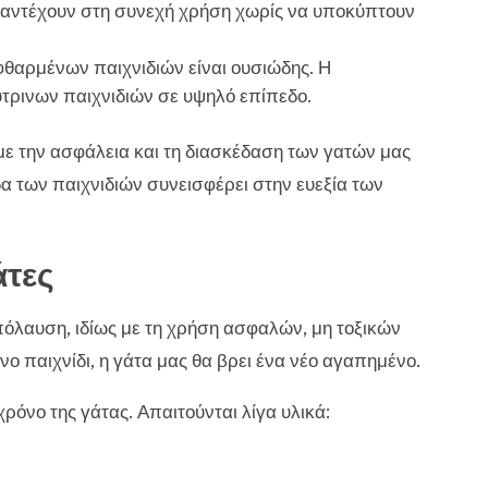
 να αντέχουν στη συνεχή χρήση χωρίς να υποκύπτουν
φθαρμένων παιχνιδιών είναι ουσιώδης. Η
ύτρινων παιχνιδιών σε υψηλό επίπεδο.
με την ασφάλεια και τη διασκέδαση των γατών μας
δα των παιχνιδιών συνεισφέρει στην ευεξία των
άτες
πόλαυση, ιδίως με τη χρήση ασφαλών, μη τοξικών
ο παιχνίδι, η γάτα μας θα βρει ένα νέο αγαπημένο.
χρόνο της γάτας. Απαιτούνται λίγα υλικά: