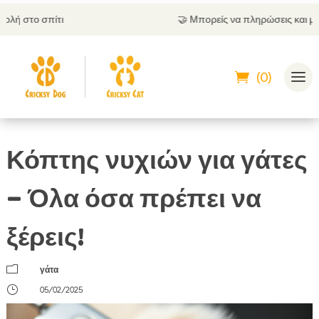
🤝
Μπορείς να πληρώσεις και με αντικαταβολή
(0)
Κόπτης νυχιών για γάτες
– Όλα όσα πρέπει να
ξέρεις!
m
γάτα
}
05/02/2025