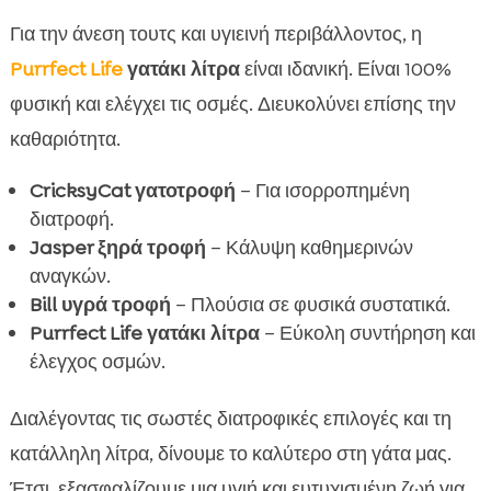
Για την άνεση τουτς και υγιεινή περιβάλλοντος, η
Purrfect Life
γατάκι λίτρα
είναι ιδανική. Είναι 100%
φυσική και ελέγχει τις οσμές. Διευκολύνει επίσης την
καθαριότητα.
CricksyCat γατοτροφή
– Για ισορροπημένη
διατροφή.
Jasper ξηρά τροφή
– Κάλυψη καθημερινών
αναγκών.
Bill υγρά τροφή
– Πλούσια σε φυσικά συστατικά.
Purrfect Life γατάκι λίτρα
– Εύκολη συντήρηση και
έλεγχος οσμών.
Διαλέγοντας τις σωστές διατροφικές επιλογές και τη
κατάλληλη λίτρα, δίνουμε το καλύτερο στη γάτα μας.
Έτσι, εξασφαλίζουμε μια υγιή και ευτυχισμένη ζωή για