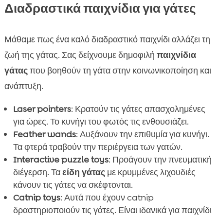
Διαδραστικά παιχνίδια για γάτες
Μάθαμε πως ένα καλό διαδραστικό παιχνίδι αλλάζει τη
ζωή της γάτας. Σας δείχνουμε δημοφιλή
παιχνίδια
γάτας
που βοηθούν τη γάτα στην κοινωνικοποίηση και
ανάπτυξη.
Laser pointers
: Κρατούν τις γάτες απασχολημένες
για ώρες. Το κυνήγι του φωτός τις ενθουσιάζει.
Feather wands
: Αυξάνουν την επιθυμία για κυνήγι.
Τα φτερά τραβούν την περιέργεια των γατών.
Interactive puzzle toys
: Προάγουν την πνευματική
διέγερση. Τα
είδη γάτας
με κρυμμένες λιχουδιές
κάνουν τις γάτες να σκέφτονται.
Catnip toys
: Αυτά που έχουν catnip
δραστηριοποιούν τις γάτες. Είναι ιδανικά για παιχνίδι