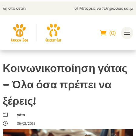
🤝
Μπορείς να πληρώσεις και με αντικαταβολή
(0)
Κοινωνικοποίηση γάτας
– Όλα όσα πρέπει να
ξέρεις!
m
γάτα
}
05/02/2025