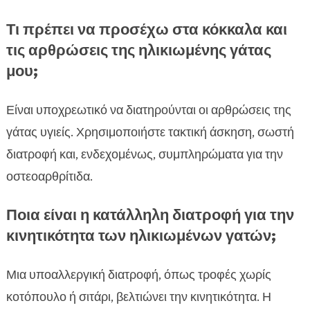
Τι πρέπει να προσέχω στα κόκκαλα και
τις αρθρώσεις της ηλικιωμένης γάτας
μου;
Είναι υποχρεωτικό να διατηρούνται οι αρθρώσεις της
γάτας υγιείς. Χρησιμοποιήστε τακτική άσκηση, σωστή
διατροφή και, ενδεχομένως, συμπληρώματα για την
οστεοαρθρίτιδα.
Ποια είναι η κατάλληλη διατροφή για την
κινητικότητα των ηλικιωμένων γατών;
Μια υποαλλεργική διατροφή, όπως τροφές χωρίς
κοτόπουλο ή σιτάρι, βελτιώνει την κινητικότητα. Η