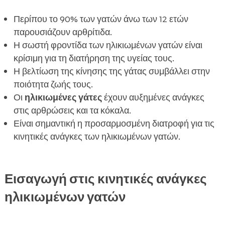
Προϊόντα που μπορούν να βοηθήσουν

Περίπου το 90% των γατών άνω των 12 ετών
Συμπέρασμα

παρουσιάζουν αρθρίτιδα.
FAQ
Η σωστή φροντίδα των ηλικιωμένων γατών είναι

κρίσιμη για τη διατήρηση της υγείας τους.
Η βελτίωση της κίνησης της γάτας συμβάλλει στην
ποιότητα ζωής τους.
Οι
ηλικιωμένες γάτες
έχουν αυξημένες ανάγκες
στις αρθρώσεις και τα κόκαλα.
Είναι σημαντική η προσαρμοσμένη διατροφή για τις
κινητικές ανάγκες των ηλικιωμένων γατών.
Εισαγωγή στις κινητικές ανάγκες
ηλικιωμένων γατών