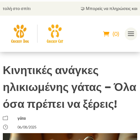
🤝
Μπορείς να πληρώσεις και με αντικαταβολή
(0)
Κινητικές ανάγκες
ηλικιωμένης γάτας – Όλα
όσα πρέπει να ξέρεις!
m
γάτα
}
06/08/2025