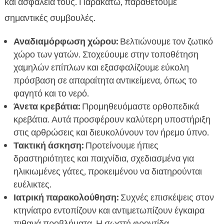
και ασφάλεια τους. Παρακάτω, παραθέτουμε
σημαντικές συμβουλές.
Αναδιαμόρφωση χώρου:
Βελτιώνουμε τον ζωτικό
χώρο των γατών. Στοχεύουμε στην τοποθέτηση
χαμηλών επίπλων και εξασφαλίζουμε εύκολη
πρόσβαση σε απαραίτητα αντικείμενα, όπως το
φαγητό και το νερό.
Άνετα κρεβάτια:
Προμηθευόμαστε ορθοπεδικά
κρεβάτια. Αυτά προσφέρουν καλύτερη υποστήριξη
στις αρθρώσεις και διευκολύνουν τον ήρεμο ύπνο.
Τακτική άσκηση:
Προτείνουμε ήπιες
δραστηριότητες και παιχνίδια, σχεδιασμένα για
ηλικιωμένες γάτες, προκειμένου να διατηρούνται
ευέλικτες.
Ιατρική παρακολούθηση:
Συχνές επισκέψεις στον
κτηνίατρο εντοπίζουν και αντιμετωπίζουν έγκαιρα
πιθανά προβλήματα. Η σωστή φροντίδα