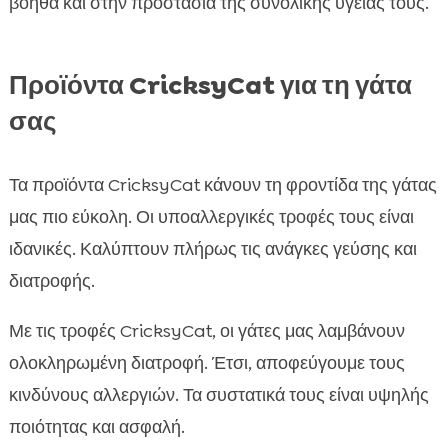
βοηθά και στην προστασία της συνολικής υγείας τους.
Προϊόντα CricksyCat για τη γάτα
σας
Τα προϊόντα CricksyCat κάνουν τη φροντίδα της γάτας
μας πιο εύκολη. Οι υποαλλεργικές τροφές τους είναι
ιδανικές. Καλύπτουν πλήρως τις ανάγκες γεύσης και
διατροφής.
Με τις τροφές CricksyCat, οι γάτες μας λαμβάνουν
ολοκληρωμένη διατροφή. Έτσι, αποφεύγουμε τους
κινδύνους αλλεργιών. Τα συστατικά τους είναι υψηλής
ποιότητας και ασφαλή.