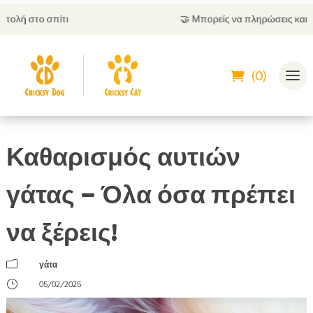
🤝
Μπορείς να πληρώσεις και με αντικαταβολή
(0)
Καθαρισμός αυτιών
γάτας – Όλα όσα πρέπει
να ξέρεις!
m
γάτα
}
05/02/2025