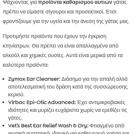
Ψάχνοντας για
προϊόντα καθαρισμού αυτιών
γάτας
πρέπει να είμαστε σίγουροι και προσεκτικοί. Έτσι
φροντίζουμε για την υγεία και την άνεση της γάτας μας.
Προτιμήστε προϊόντα που έχουν την έγκριση
κτηνίατρων. Θα πρέπει να είναι απαλλαγμένα από
αλκοόλ και χημικές ουσίες. Αυτά είναι μερικά από τα
καλύτερα προϊόντα:
Zymox Ear Cleanser:
Διάσημο για την απαλή αλλά
αποτελεσματική του δράση κατά της συσσώρευσης
κεριού.
Virbac Epi-Otic Advanced:
Έχει αντιμικροβιακές
ιδιότητες και μυρίζει ευχάριστα χωρίς να ερεθίζει τις
γάτες.
Vet’s Best Ear Relief Wash & Dry:
Φτιαγμένο από
φυσικά συστατικά, ιδανικό για καθημερινή χρήση και