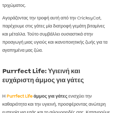
τριχώματος.
Αγοράζοντας την τροφή αυτή από την CricksyCat,
παρέχουμε στις γάτες μία διατροφή γεμάτη βιταμίνες
και μέταλλα. Τούτο συμβάλλει ουσιαστικά στην
προαγωγή μιας υγιούς και ικανοποιητικής ζωής για τα
αγαπημένα μας ζώα.
Purrfect Life: Υγιεινή και
ευχάριστη άμμος για γάτες
Η
Purrfect Life
άμμος για γάτες
ενισχύει την
καθαριότητα και την υγιεινή, προσφέροντας ανώτερη
εμπειρία για εσάς και το αιλουροειδές σας. Κατανοούμε