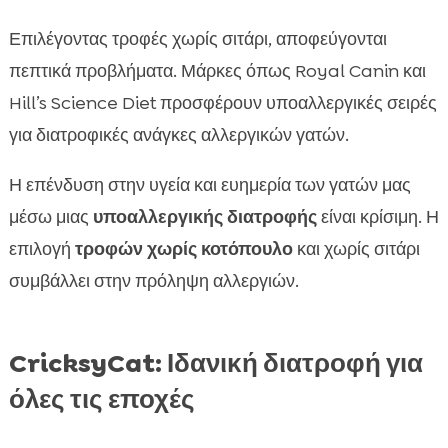
Επιλέγοντας τροφές χωρίς σιτάρι, αποφεύγονται
πεπτικά προβλήματα. Μάρκες όπως Royal Canin και
Hill’s Science Diet προσφέρουν υποαλλεργικές σειρές
για διατροφικές ανάγκες αλλεργικών γατών.
Η επένδυση στην υγεία και ευημερία των γατών μας
μέσω μιας
υποαλλεργικής διατροφής
είναι κρίσιμη. Η
επιλογή
τροφών χωρίς κοτόπουλο
και χωρίς σιτάρι
συμβάλλει στην πρόληψη αλλεργιών.
CricksyCat: Ιδανική διατροφή για
όλες τις εποχές