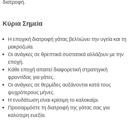
διατροφή.
FAQ

Κύρια Σημεία
Η εποχική διατροφή γάτας βελτιώνει την υγεία και τη
μακροζωία.
Οι ανάγκες σε θρεπτικά συστατικά αλλάζουν με την
εποχή.
Κάθε εποχή απαιτεί διαφορετική στρατηγική
φροντίδας για γάτες.
Οι ανάγκες σε θερμίδες αυξάνονται κατά τους
ψυχρότερους μήνες.
Η ενυδάτωση είναι κρίσιμη το καλοκαίρι.
Προσαρμόστε τη διατροφή της γάτας σας για
καλύτερη ευεξία.