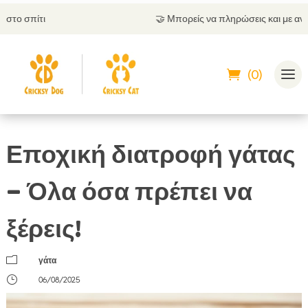
🤝
Μπορείς να πληρώσεις και με αντικαταβολή
(0)
Εποχική διατροφή γάτας
– Όλα όσα πρέπει να
ξέρεις!
m
γάτα
}
06/08/2025