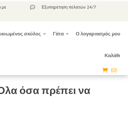
ι με
Εξυπηρέτηση πελατών 24/7

ικιωμένος σκύλος
Γάτα
Ο λογαριασμός μου
Καλάθι
(0)
Όλα όσα πρέπει να