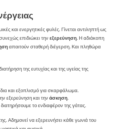
νέργειας
ικές και ενεργητικές φυλές. Γίνεται αντιληπτή ως
συνεχώς επιδιώκει την
εξερεύνηση
. Η αδιάκοπη
ηση
απαιτούν σταθερή διέγερση. Και πληθώρα
ατήρηση της ευτυχίας και της υγείας της
ίδια και εξοπλισμό για σκαρφάλωμα.
ην εξερεύνηση και την
άσκηση
.
διατηρήσουμε το ενδιαφέρον της γάτας.
της. Αδημονεί να εξερευνήσει κάθε γωνιά του
 νοητικά και φυσικά.