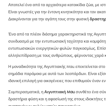
Αποτελεί ένα από τα αρχαιότερα κατοικίδια ζώα, με ιστ
Είναι γνωστές για την έντονη κινητικότητα και τον ακ
Διακρίνονται για την αγάπη τους στην φυσική
δραστηρ
Ένα από τα πλέον διάσημα χαρακτηριστικά της Αιγυπτιακ
συνδυασμό με την εντυπωσιακή ταχύτητα και κομψότητ
εντυπωσιακών ενεργητικών φυλών παγκοσμίως. Επίση
αλληλεπίδραση με τους ανθρώπους, φέρνοντας χαρά κα
Η μοναδικότητα της Αιγυπτιακής Mau επεκτείνεται στο
σημάδια παρόμοια με αυτά των λεοπάρδων. Είναι εξίσο
ιδανική επιλογή για οικογένειες που επιθυμούν έναν ε
Συμπερασματικά, η
Αιγυπτιακή Mau
συνθέτει ένα σύν
δραστήρια φύση και η αφοσίωσή της στους ιδιοκτήτες 