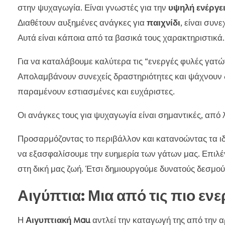
στην ψυχαγωγία. Είναι γνωστές για την
υψηλή ενέργε
Διαθέτουν αυξημένες ανάγκες για
παιχνίδι
, είναι συν
Αυτά είναι κάποια από τα βασικά τους χαρακτηριστικά.
Για να καταλάβουμε καλύτερα τις “ενεργές φυλές γατώ
Απολαμβάνουν συνεχείς δραστηριότητες και ψάχνουν δ
παραμένουν εστιασμένες και ευχάριστες.
Οι ανάγκες τους για ψυχαγωγία είναι σημαντικές, από 
Προσαρμόζοντας το περιβάλλον και κατανοώντας τα ιδ
να εξασφαλίσουμε την ευημερία των γάτων μας. Επιλέ
στη δική μας ζωή. Έτσι δημιουργούμε δυνατούς δεσμού
Αιγύπτια: Μια από τις πιο εν
Η
Αιγυπτιακή Mau
αντλεί την καταγωγή της από την αρ