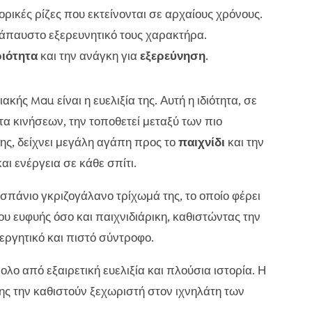
ορικές ρίζες που εκτείνονται σε αρχαίους χρόνους.
ατάπαυστο εξερευνητικό τους χαρακτήρα.
ιότητα
και την ανάγκη για
εξερεύνηση
.
ής Mau είναι η ευελιξία της. Αυτή η ιδιότητα, σε
α κινήσεων, την τοποθετεί μεταξύ των πιο
ς, δείχνει μεγάλη αγάπη προς το
παιχνίδι
και την
ι ενέργεια σε κάθε σπίτι.
 σπάνιο γκριζογάλανο τρίχωμά της, το οποίο φέρει
υ ευφυής όσο και παιχνιδιάρικη, καθιστώντας την
νεργητικό και πιστό σύντροφο.
ολο από εξαιρετική ευελιξία και πλούσια ιστορία. Η
της την καθιστούν ξεχωριστή στον ιχνηλάτη των