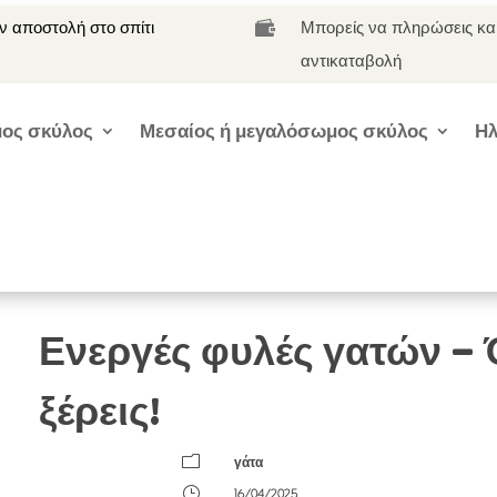
 αποστολή στο σπίτι
Μπορείς να πληρώσεις κα

αντικαταβολή
ος σκύλος
Μεσαίος ή μεγαλόσωμος σκύλος
Ηλ
Ενεργές φυλές γατών – 
ξέρεις!
m
γάτα
}
16/04/2025