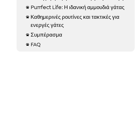
Purrfect Life: Η ιδανική αμμουδιά γάτας

Καθημερινές ρουτίνες και τακτικές για

ενεργές γάτες
Συμπέρασμα

FAQ
