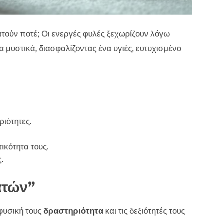
ατούν ποτέ; Οι ενεργές φυλές ξεχωρίζουν λόγω
 μυστικά, διασφαλίζοντας ένα υγιές, ευτυχισμένο
ριότητες.
τικότητα τους.
.
ατών”
φυσική τους
δραστηριότητα
και τις δεξιότητές τους