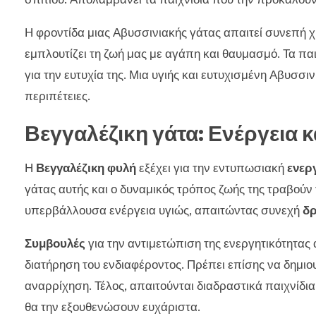
Η φροντίδα μιας Αβυσσινιακής γάτας απαιτεί συνεπή 
εμπλουτίζει τη ζωή μας με αγάπη και θαυμασμό. Τα παι
για την ευτυχία της. Μια υγιής και ευτυχισμένη Αβυσσι
περιπέτειες.
Βεγγαλέζικη γάτα: Ενέργεια κ
Η
Βεγγαλέζικη φυλή
εξέχει για την εντυπωσιακή
ενερ
γάτας αυτής και ο δυναμικός τρόπος ζωής της τραβούν 
υπερβάλλουσα ενέργεια υγιώς, απαιτώντας συνεχή
δρ
Συμβουλές
για την αντιμετώπιση της ενεργητικότητας 
διατήρηση του ενδιαφέροντος. Πρέπει επίσης να δημιο
αναρρίχηση. Τέλος, απαιτούνται διαδραστικά παιχνίδι
θα την εξουθενώσουν ευχάριστα.