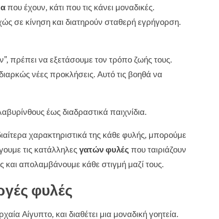
ια
που έχουν, κάτι που τις κάνει μοναδικές.
εχώς σε κίνηση και διατηρούν σταθερή εγρήγορση.
ν”, πρέπει να εξετάσουμε τον τρόπο ζωής τους.
ιαρκώς νέες προκλήσεις. Αυτό τις βοηθά να
λαβυρίνθους έως διαδραστικά παιχνίδια.
ιαίτερα χαρακτηριστικά της κάθε φυλής, μπορούμε
γουμε τις κατάλληλες
γατών φυλές
που ταιριάζουν
ς και απολαμβάνουμε κάθε στιγμή μαζί τους.
εργές φυλές
χαία Αίγυπτο, και διαθέτει μια μοναδική γοητεία.