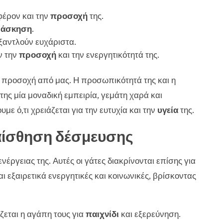
φέρον και την
προσοχή
της.
ι
άσκηση
.
εξαντλούν ευχάριστα.
ν την
προσοχή
και την ενεργητικότητά της.
ή προσοχή από μας. Η προσωπικότητά της και η
της μία μοναδική εμπειρία, γεμάτη χαρά και
ε ό,τι χρειάζεται για την ευτυχία και την
υγεία
της.
ι αίσθηση δέσμευσης
νέργειας της. Αυτές οι γάτες διακρίνονται επίσης για
ι εξαιρετικά ενεργητικές και κοινωνικές, βρίσκοντας
ζεται η αγάπη τους για
παιχνίδι
και εξερεύνηση.