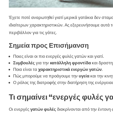
Έχετε ποτέ αναρωτηθεί γιατί μερικά γατάκια δεν σταμ
ιδιαίτερων χαρακτηριστικών. Ας εξερευνήσουμε αυτά τα
περιβάλλον για τις γάτες.
Σημεία προς Επισήμανση
Ποιες είναι οι πιο ενεργές φυλές γατών και γιατί.
Συμβουλές
για την
κατάλληλη φροντίδα
και δραστη
Ποια είναι τα
χαρακτηριστικά ενεργών γατών
.
Πώς μπορούμε να προάγουμε την
υγεία
και την κινη
Ο ρόλος της διατροφής στην διατήρηση της ενέργειας
Τι σημαίνει “ενεργές φυλές γ
Οι ενεργές
γατών φυλές
διακρίνονται από την έντονη 