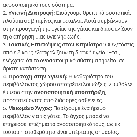
ανοσοποιητικό τους σύστημα.
Υγιεινή Διατροφή:
Εισάγουμε θρεπτικά συστατικά,
πλούσια σε βιταμίνες και μέταλλα. Αυτά συμβάλλουν
στην προαγωγή της υγείας της γάτας και διασφαλίζουν
τη διατήρηση μιας υγιεινής ζωής.
Τακτικές Επισκέψεις στον Κτηνίατρο:
Οι εξετάσεις
από ειδικούς εξασφαλίζουν τη διαρκή υγεία. Έτσι,
ελέγχεται ότι το ανοσοποιητικό σύστημα τηρείται σε
άριστη κατάσταση.
Προσοχή στην Υγιεινή:
Η καθαριότητα του
περιβάλλοντος χώρου αποτρέπει λοιμώξεις. Συμβάλλει
έμμεσα στην
ανοσοποιητική υποστήριξη
,
προστατεύοντας από διάφορες ασθένειες.
Μειωμένο Άγχος:
Παρέχουμε ένα ήρεμο
περιβάλλον για τις γάτες. Το άγχος μπορεί να
επηρεάσει επιζήμια το ανοσοποιητικό τους, ως εκ
τούτου η σταθερότητα είναι υπέρτατης σημασίας.