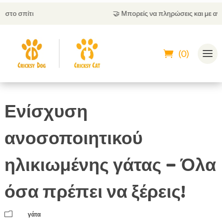
🤝
Μπορείς να πληρώσεις και με αντικαταβολή
(0)
Ενίσχυση
ανοσοποιητικού
ηλικιωμένης γάτας – Όλα
όσα πρέπει να ξέρεις!
m
γάτα