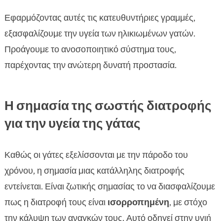
Εφαρμόζοντας αυτές τις κατευθυντήριες γραμμές,
εξασφαλίζουμε την υγεία των ηλικιωμένων γατών.
Προάγουμε το ανοσοποιητικό σύστημα τους,
παρέχοντας την ανώτερη δυνατή προστασία.
Η σημασία της σωστής διατροφής
για την υγεία της γάτας
Καθώς οι γάτες εξελίσσονται με την πάροδο του
χρόνου, η σημασία μιας κατάλληλης διατροφής
εντείνεται. Είναι ζωτικής σημασίας το να διασφαλίζουμε
πως η διατροφή τους είναι
ισορροπημένη
, με στόχο
την κάλυψη των αναγκών τους. Αυτό οδηγεί στην υγιή