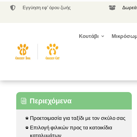
Εγγύηση εφ’ όρου ζωής
Δωρεάν


Κουτάβι
Μικρόσωμ
Περιεχόμενα
i
Προετοιμασία για ταξίδι με τον σκύλο σας

Επιλογή φιλικών προς τα κατοικίδια

καταλυμάτων