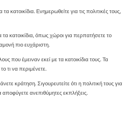
α τα κατοικίδια. Ενημερωθείτε για τις πολιτικές τους,
α τα κατοικίδια, όπως χώροι για περπατήσετε το
ιαμονή πιο ευχάριστη.
ους που έμειναν εκεί με τα κατοικίδια τους. Τα
το τι να περιμένετε.
νετε κράτηση. Σιγουρευτείτε ότι η πολιτική τους για
 να αποφύγετε ανεπιθύμητες εκπλήξεις.