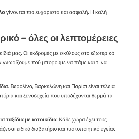
λο
γίνονται πιο ευχάριστα και ασφαλή. Η καλή
ικό – όλες οι λεπτομέρειες
ικίδιά μας. Οι εκδρομές με σκύλους στο εξωτερικό
να γνωρίζουμε πού μπορούμε να πάμε και τι να
κίδια. Βερολίνο, Βαρκελώνη και Παρίσι είναι τέλεια
ατόρια και ξενοδοχεία που υποδέχονται θερμά τα
για
ταξίδια με κατοικίδια
. Κάθε χώρα έχει τους
ζεσαι ειδικό διαβατήριο και πιστοποιητικό υγείας