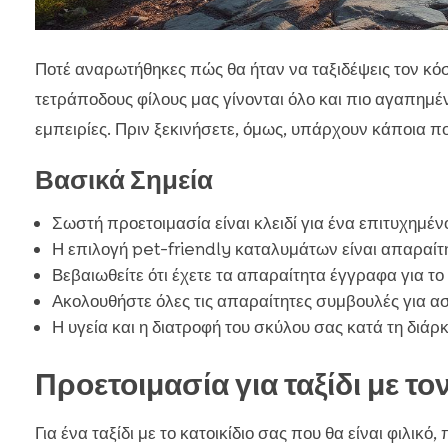
Ποτέ αναρωτήθηκες πώς θα ήταν να ταξιδέψεις τον κόσμ
τετράποδους φίλους μας γίνονται όλο και πιο αγαπημέ
εμπειρίες. Πριν ξεκινήσετε, όμως, υπάρχουν κάποια 
Βασικά Σημεία
Σωστή προετοιμασία είναι κλειδί για ένα επιτυχημένο
Η επιλογή pet-friendly καταλυμάτων είναι απαραίτη
Βεβαιωθείτε ότι έχετε τα απαραίτητα έγγραφα για το 
Ακολουθήστε όλες τις απαραίτητες συμβουλές για α
Η υγεία και η διατροφή του σκύλου σας κατά τη διάρκ
Προετοιμασία για ταξίδι με τ
Για ένα ταξίδι με το κατοικίδιο σας που θα είναι φιλι