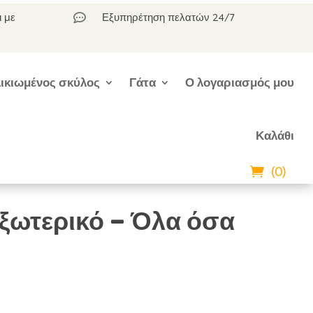
ι με
Εξυπηρέτηση πελατών 24/7

ικιωμένος σκύλος
Γάτα
Ο λογαριασμός μου
Καλάθι
(0)
ξωτερικό – Όλα όσα