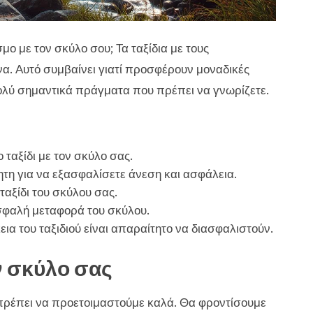
ο με τον σκύλο σου; Τα ταξίδια με τους
να. Αυτό συμβαίνει γιατί προσφέρουν μοναδικές
πολύ σημαντικά πράγματα που πρέπει να γνωρίζετε.
 ταξίδι με τον σκύλο σας.
τη για να εξασφαλίσετε άνεση και ασφάλεια.
ταξίδι του σκύλου σας.
σφαλή μεταφορά του σκύλου.
εια του ταξιδιού είναι απαραίτητο να διασφαλιστούν.
ον σκύλο σας
κό, πρέπει να προετοιμαστούμε καλά. Θα φροντίσουμε