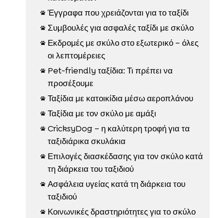
Έγγραφα που χρειάζονται για το ταξίδι

Συμβουλές για ασφαλές ταξίδι με σκύλο

Εκδρομές με σκύλο στο εξωτερικό – όλες

οι λεπτομέρειες
Pet-friendly ταξίδια: Τι πρέπει να

προσέξουμε
Ταξίδια με κατοικίδια μέσω αεροπλάνου

Ταξίδια με τον σκύλο με αμάξι

CricksyDog – η καλύτερη τροφή για τα

ταξιδιάρικα σκυλάκια
Επιλογές διασκέδασης για τον σκύλο κατά

τη διάρκεια του ταξιδιού
Ασφάλεια υγείας κατά τη διάρκεια του

ταξιδιού
Κοινωνικές δραστηριότητες για το σκύλο
