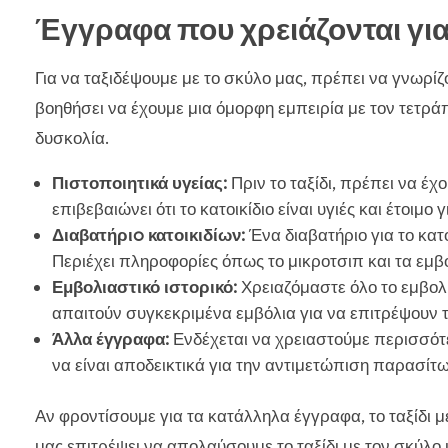
Έγγραφα που χρειάζονται για 
Για να ταξιδέψουμε με το σκύλο μας, πρέπει να γνωρί
βοηθήσει να έχουμε μια όμορφη εμπειρία με τον τετρ
δυσκολία.
Πιστοποιητικά υγείας:
Πριν το ταξίδι, πρέπει να έχ
επιβεβαιώνει ότι το κατοικίδιο είναι υγιές και έτοιμο γι
Διαβατήριo κατοικιδίων:
Ένα διαβατήριο για το κατο
Περιέχει πληροφορίες όπως το μικροτσιπ και τα εμβ
Εμβολιαστικό ιστορικό:
Χρειαζόμαστε όλο το εμβολι
απαιτούν συγκεκριμένα εμβόλια για να επιτρέψουν τ
Άλλα έγγραφα:
Ενδέχεται να χρειαστούμε περισσότ
να είναι αποδεικτικά για την αντιμετώπιση παρασίτω
Αν φροντίσουμε για τα κατάλληλα έγγραφα, το ταξίδι με
μας επιτρέψει να απολαύσουμε το ταξίδι με τον σκύλο