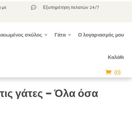
ι με
Εξυπηρέτηση πελατών 24/7

ικιωμένος σκύλος
Γάτα
Ο λογαριασμός μου
Καλάθι
(0)
τις γάτες – Όλα όσα