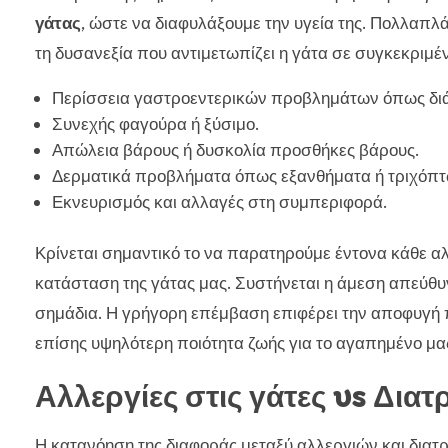
γάτας
, ώστε να διαφυλάξουμε την υγεία της. Πολλαπλ
τη δυσανεξία που αντιμετωπίζει η γάτα σε συγκεκριμέ
Περίσσεια γαστροεντερικών προβλημάτων όπως διάρ
Συνεχής φαγούρα ή ξύσιμο.
Απώλεια βάρους ή δυσκολία προσθήκες βάρους.
Δερματικά προβλήματα όπως εξανθήματα ή τριχόπ
Εκνευρισμός και αλλαγές στη συμπεριφορά.
Κρίνεται σημαντικό το να παρατηρούμε έντονα κάθε α
κατάσταση της γάτας μας. Συστήνεται η άμεση απεύθυ
σημάδια. Η γρήγορη επέμβαση επιφέρει την αποφυγή 
επίσης υψηλότερη ποιότητα ζωής για το αγαπημένο μα
Αλλεργίες στις γάτες vs Δια
Η κατανόηση της διαφοράς μεταξύ αλλεργιών και διατρο