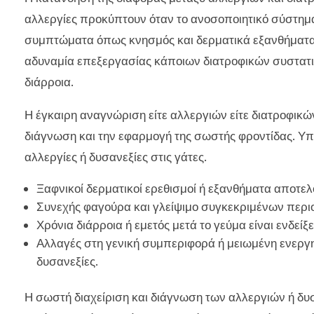
αλλεργίες προκύπτουν όταν το ανοσοποιητικό σύστημ
συμπτώματα όπως κνησμός και δερματικά εξανθήματα. 
αδυναμία επεξεργασίας κάποιων διατροφικών συστατικ
διάρροια.
Η έγκαιρη αναγνώριση είτε αλλεργιών είτε διατροφικών
διάγνωση και την εφαρμογή της σωστής φροντίδας. Υ
αλλεργίες ή δυσανεξίες στις γάτες.
Ξαφνικοί δερματικοί ερεθισμοί ή εξανθήματα αποτελ
Συνεχής φαγούρα και γλείψιμο συγκεκριμένων περι
Χρόνια διάρροια ή εμετός μετά το γεύμα είναι ενδείξ
Αλλαγές στη γενική συμπεριφορά ή μειωμένη ενεργη
δυσανεξίες.
Η σωστή διαχείριση και διάγνωση των αλλεργιών ή δυσ