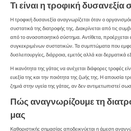
Τι είναι η τροφική δυσανεξία 
Η τροφική δυσανεξία αναγνωρίζεται όταν ο οργανισμός 
συστατικά της διατροφής της. Διακρίνεται από τις συμ
από το ανοσοποιητικό σύστημα. Αντίθετα, προέρχετα
συγκεκριμένων συστατικών. Τα συμπτώματα που εμφαν
δυσλειτουργίες, διάρροια, εμετός αλλά και δερματικά 
Η ικανότητα της γάτας να ανέχεται διάφορες τροφές είν
ευεξία της και την ποιότητα της ζωής της. Η απουσία 
ζημιά στην υγεία της γάτας, αν δεν αντιμετωπιστεί σωσ
Πώς αναγνωρίζουμε τη διατρ
μας
Καθοριστικής σημασίας αποδεικνύεται η άμεση αναγ