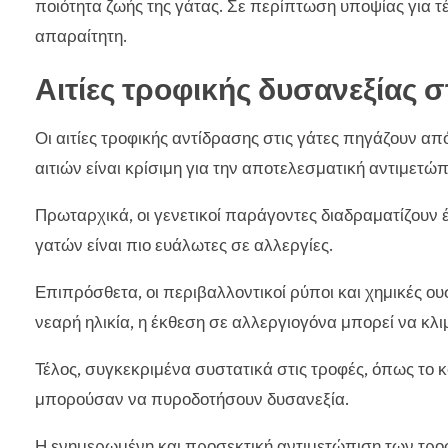
ποιότητα ζωής της γάτας. Σε περίπτωση υποψίας για τ
απαραίτητη.
Αιτίες τροφικής δυσανεξίας σ
Οι αιτίες τροφικής αντίδρασης στις γάτες πηγάζουν α
αιτιών είναι κρίσιμη για την αποτελεσματική αντιμετώπ
Πρωταρχικά, οι γενετικοί παράγοντες διαδραματίζουν έ
γατών είναι πιο ευάλωτες σε αλλεργίες.
Επιπρόσθετα, οι περιβαλλοντικοί ρύποι και χημικές ουσ
νεαρή ηλικία, η έκθεση σε αλλεργιογόνα μπορεί να κλι
Τέλος, συγκεκριμένα συστατικά στις τροφές, όπως το κ
μπορούσαν να πυροδοτήσουν δυσανεξία.
Η ενημερωμένη και προσεκτική αντιμετώπιση των τροφ