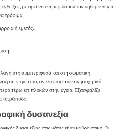
ά ενδείξεις μπορεί να ενημερώσουν τον κηδεμόνα για
να τρόφιμα.
ροια ή εμετός.
τωση.
λλαγή στη συμπεριφορά και στη σωματική
νση σε κτηνίατρο, αν εντοπιστούν ανησυχητικά
περαιτέρω επιπλοκών στην υγεία. Εξασφαλίζει
ς τετράποδο.
τροφική δυσανεξία
φικής δυσανεξίας στις γάτες είναι καθοριστική. Οι