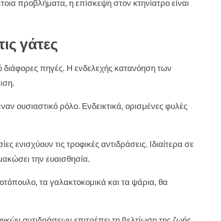
έτοια προβλήματα, η επίσκεψη στον κτηνίατρο είναι
τις γάτες
πό διάφορες πηγές. Η ενδελεχής κατανόηση των
ιση.
ναν ουσιαστικό ρόλο. Ενδεικτικά, ορισμένες φυλές
ίες ενισχύουν τις τροφικές αντιδράσεις. Ιδιαίτερα σε
μακώσει την ευαισθησία.
οτόπουλο, τα γαλακτοκομικά και τα ψάρια, θα
ικών αντιδράσεων επιτρέπει τη βελτίωση της ζωής