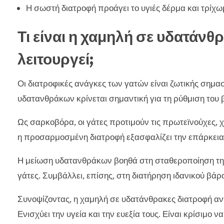
Η σωστή διατροφή προάγει το υγιές δέρμα και τρίχω
Τι είναι η χαμηλή σε υδατάνθ
λειτουργεί;
Οι διατροφικές ανάγκες των γατών είναι ζωτικής σημασ
υδατανθράκων κρίνεται σημαντική για τη ρύθμιση του
Ως σαρκοβόρα, οι γάτες προτιμούν τις πρωτεϊνούχες, χ
η προσαρμοσμένη διατροφή εξασφαλίζει την επάρκει
Η μείωση υδατανθράκων βοηθά στη σταθεροποίηση της γ
γάτες. Συμβάλλει, επίσης, στη διατήρηση ιδανικού βάρ
Συνοψίζοντας, η χαμηλή σε υδατάνθρακες διατροφή αν
Ενισχύει την υγεία και την ευεξία τους. Είναι κρίσιμο 