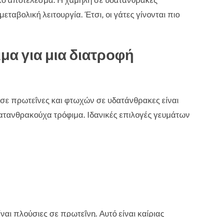
τικό αποτέλεσμα. Η χαμηλή σε υδατάνθρακες
μεταβολική λειτουργία. Έτσι, οι γάτες γίνονται πιο
ιμα για μια διατροφή
ν σε πρωτεΐνες και φτωχών σε υδατάνθρακες είναι
ατανθρακούχα τρόφιμα. Ιδανικές επιλογές γευμάτων
ναι πλούσιες σε πρωτεΐνη. Αυτό είναι καίριας