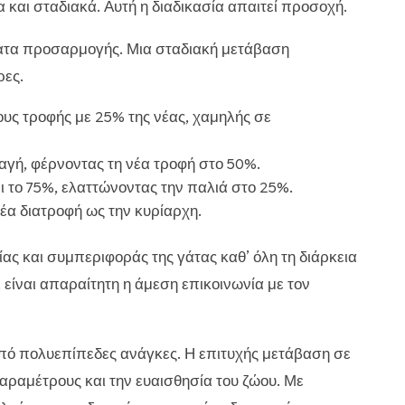
α και σταδιακά. Αυτή η διαδικασία απαιτεί προσοχή.
ματα προσαρμογής. Μια σταδιακή μετάβαση
ρες.
υς τροφής με 25% της νέας, χαμηλής σε
γή, φέρνοντας τη νέα τροφή στο 50%.
ι το 75%, ελαττώνοντας την παλιά στο 25%.
έα διατροφή ως την κυρίαρχη.
ας και συμπεριφοράς της γάτας καθ’ όλη τη διάρκεια
είναι απαραίτητη η άμεση επικοινωνία με τον
πό πολυεπίπεδες ανάγκες. Η επιτυχής μετάβαση σε
αραμέτρους και την ευαισθησία του ζώου. Με