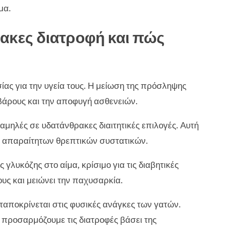
μα.
ρακες διατροφή και πώς
ίας για την υγεία τους. Η μείωση της πρόσληψης
 βάρους και την αποφυγή ασθενειών.
αμηλές σε υδατάνθρακες διαιτητικές επιλογές. Αυτή
α απαραίτητων θρεπτικών συστατικών.
λυκόζης στο αίμα, κρίσιμο για τις διαβητικές
ους και μειώνει την παχυσαρκία.
ταποκρίνεται στις φυσικές ανάγκες των γατών.
να προσαρμόζουμε τις διατροφές βάσει της