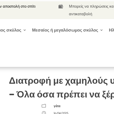
 αποστολή στο σπίτι
Μπορείς να πληρώσεις κα

αντικαταβολή
ος σκύλος
Μεσαίος ή μεγαλόσωμος σκύλος
Ηλ
Διατροφή με χαμηλούς υ
– Όλα όσα πρέπει να ξέρ
m
γάτα
}
16/04/2025