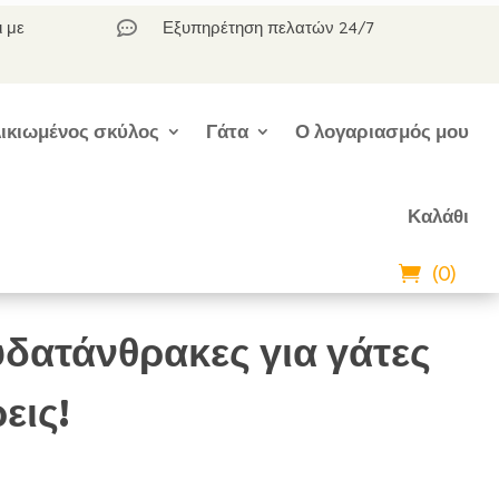
ι με
Εξυπηρέτηση πελατών 24/7

ικιωμένος σκύλος
Γάτα
Ο λογαριασμός μου
Καλάθι
(0)
δατάνθρακες για γάτες
εις!