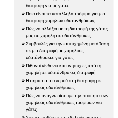
διατροφή για τις γάτες
Ποια είναι τα κατάλληλα τρόφιμα για μια

διατροφή χαμηλών υδατανθράκων;
Πώς να αλλάξουμε τη διατροφή της γάτας

μας σε χαμηλή σε υδατάνθρακες
Συμβουλές για την επιτυχημένη μετάβαση

σε μια διατροφή με χαμηλούς
υδατάνθρακες για γάτες
Πιθανοί κίνδυνοι και ανησυχίες από τη

χαμηλή σε υδατάνθρακες διατροφή
Η σημασία του νερού στη διατροφή με

χαμηλούς υδατάνθρακες
Πώς να αναγνωρίσουμε την ποιότητα των

χαμηλούς υδατάνθρακες τροφίμων για
γάτες
Συχνές παθήσεις που βελτιώνονται με
