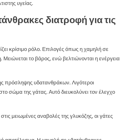
ιστης υγείας.
άνθρακες διατροφή για τις
αίζει κρίσιμο ρόλο. Επιλογές όπως η χαμηλή σε
Μειώνεται το βάρος, ενώ βελτιώνονται η ενέργεια
νης πρόσληψης υδατανθράκων. Λιγότεροι
το σώμα της γάτας. Αυτό διευκολύνει τον έλεγχο
 στις μειωμένες αναβολές της γλυκόζης, οι γάτες