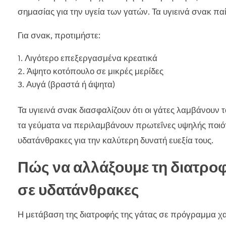
σημασίας για την υγεία των γατών. Τα υγιεινά σνακ πα
Για σνακ, προτιμήστε:
Λιγότερο επεξεργασμένα κρεατικά
Άψητο κοτόπουλο σε μικρές μερίδες
Αυγά (βραστά ή άψητα)
Τα υγιεινά σνακ διασφαλίζουν ότι οι γάτες λαμβάνουν 
τα γεύματα να περιλαμβάνουν πρωτεΐνες υψηλής ποιότ
υδατάνθρακες για την καλύτερη δυνατή ευεξία τους.
Πώς να αλλάξουμε τη διατροφ
σε υδατάνθρακες
Η μετάβαση της διατροφής της γάτας σε πρόγραμμα χ