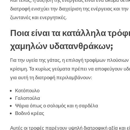
Και τέλος, η αύξηση της ενέργειας είναι ένα ακόμα θε
διατροφή ενισχύει την διαχείριση της ενέργειας και την 
ζωντανές και ενεργητικές.
Ποια είναι τα κατάλληλα τρόφ
χαμηλών υδατανθράκων;
Για την υγεία της γάτας, η επιλογή τροφίμων πλούσιω
κρίσιμη. Τα κυρίως γεύματα πρέπει να αποφεύγουν υδ
για αυτή τη διατροφή περιλαμβάνουν:
Κοτόπουλο
Γαλοπούλα
Ψάρια όπως ο σολομός και η σαρδέλα
Βοδινό κρέας
Αυτές οι τροφές παρέχουν υψηλή διατροφική αξία και εί