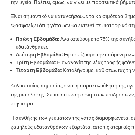
την υγεία. Πρέπει, όμως, να γίνει με προσεκτικά βήματ
Είναι σημαντικό να κατανοήσουμε τα κρισιμότερα βή
εξασφαλίζει ότι η γάτα δεν θα εκτεθεί σε διατροφικό στ
Πρώτη Εβδομάδα:
Ανακατεύουμε το 75% της συνήθο
υδατάνθρακες.
Δεύτερη Εβδομάδα:
Εφαρμόζουμε την επόμενη αλλα
Τρίτη Εβδομάδα:
Η αναλογία της νέας τροφής φτάνε
Τέταρτη Εβδομάδα:
Καταλήγουμε, καθιστώντας τη ν
Κολοσσιαίας σημασίας είναι η παρακολούθηση της υγεί
της μετάβασης. Σε περίπτωση αρνητικών επιδράσεων, 
κτηνίατρο.
Η συνθήκης των γευμάτων της γάτας διαμορφώνεται α
χαμηλούς υδατανθράκων εξαρτάται από τις ατομικές π