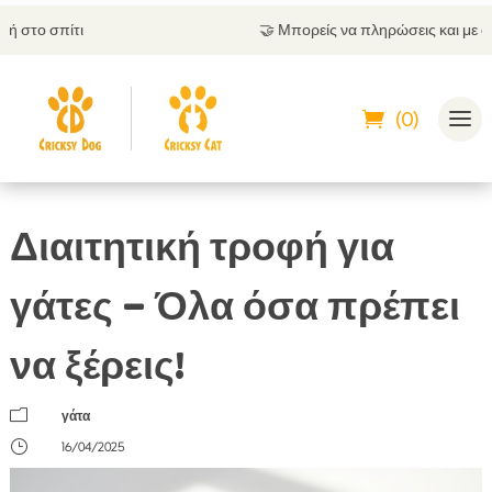
🤝
Μπορείς να πληρώσεις και με αντικαταβολή
(0)
Διαιτητική τροφή για
γάτες – Όλα όσα πρέπει
να ξέρεις!
m
γάτα
}
16/04/2025